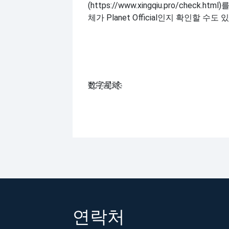
(https://www.xingqiu.pro/check.
체가 Planet Official인지 확인할 수도
数҈字҈星҈球҈͏
연락처