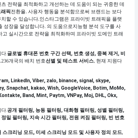
츠 전략을 최적화하고 개선하는 데 도움이 되는 귀중한 데
트래픽
전환율. 사용자 행동을 분석함으로써 브랜드는 보다
치할 수 있습니다.
인스타그램은 프라이빗 트래픽을 플랫
지능형 분석 도구를 사
출 성장을 달성합니다. 의 도움으로
리하고 실시간으로 전략을 최적화하며 프라이빗 도메인 트래
다.
글로벌 휴대폰 번호 구간 선택, 번호 생성, 중복 제거, 비
선별 및 테스트 서비스
.
236개국의 배치 번호
, 현재 지원
다
am, LinkedIn, Viber, zalo, binance, signal, skype,
, Snapchat, kakao, Wish, GoogleVoice, Botim, MoMo,
Kontakte, Band, Mint, Paytm, VNPay, Moj, DHL, Okx,
다.
공개 필터링, 능동 필터링, 대화형 필터링, 성별 필터링,
 정밀 필터링, 지속 시간 필터링, 전원 켜짐 필터링, 빈 번호
대 스크리닝 모드, 미세 스크리닝 모드 및 사용자 정의 모드
,