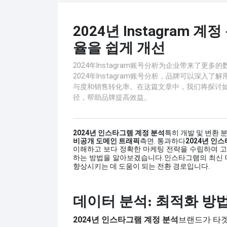
2024년 Instagram 
율을 쉽게 개선
2024年Instagram账号分析为企业带来了
2024年Instagram账号分析，品牌可以深
与度和销售转化率。在这篇文章中，我们将探讨如何
径，帮助品牌提高效益。
2024년 인스타그램 계정 분석
특히 개발 및 변환 
비공개 도메인 트래픽
측면. 통과하다
2024년 인
이해하고 보다 정확한 마케팅 전략을 수립하여 고객
하는 방법을 알아보겠습니다.
인스타그램의 최신 
향상시키는 데 도움이 되는 전환 경로입니다.
데이터 분석: 최적화 방
2024년 인스타그램 계정 분석
브랜드가 타겟