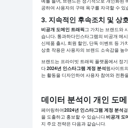
예를 들어, 브랜드는 정기적으로 개인화된 
공하여 사용자의 구매 욕구를 자극할 수 있
3. 지속적인 후속조치 및 상
비공개 도메인 트래픽
그 가치는 브랜드와 
습니다. 통과하다
인스타그램의 비공개 메시
신제품 출시, 회원 할인, 단독 이벤트 등 
상호 작용은 사용자의 브랜드 소속감을 높여
브랜드는 프라이빗 트래픽 플랫폼에서 정기
다.
2024년 인스타그램 계정 분석
웹사이트의
는 활동을 디자인하여 사용자 참여와 전환을
데이터 분석이 개인 도메
페어링하여
2024년 인스타그램 계정 분석
결
을 도출하고 홍보할 수 있습니다.
비공개 도
지 주요 전략은 다음과 같습니다.