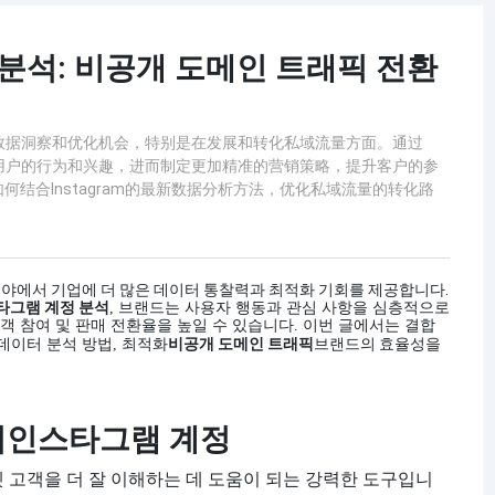
계정 분석: 비공개 도메인 트래픽 전환
更多的数据洞察和优化机会，特别是在发展和转化私域流量方面。通过
入了解用户的行为和兴趣，进而制定更加精准的营销策略，提升客户的参
结合Instagram的最新数据分析方法，优化私域流量的转化路
분야에서 기업에 더 많은 데이터 통찰력과 최적화 기회를 제공합니다.
스타그램 계정 분석
, 브랜드는 사용자 행동과 관심 사항을 심층적으로
 참여 및 판매 전환율을 높일 수 있습니다. 이번 글에서는 결합
비공개 도메인 트래픽
브랜드의 효율성을
데이터 분석 방법, 최적화
법
인스타그램 계정
 고객을 더 잘 이해하는 데 도움이 되는 강력한 도구입니