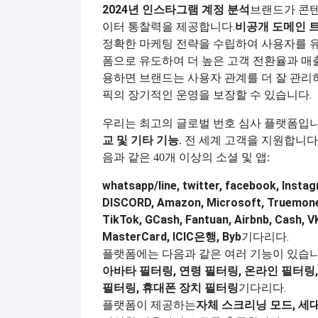
2024년 인스타그램 계정 분석
브랜드가 콘텐
이터 통찰력을 제공합니다.
비공개 도메인 
정확한 마케팅 전략을 수립하여 사용자를 유
폼으로 유도하여 더 높은 고객 전환율과 매
용하면 브랜드는 사용자 관계를 더 잘 관
픽의 장기적인 운영을 보장할 수 있습니다.
우리는 최고의 글로벌 번호 심사 플랫폼입니
교 및 ​​기타 기능
. 전 세계 고객을 지원합니다
음과 같은 40개 이상의 소셜 및 앱:
whatsapp/line, twitter, facebook, Instagr
DISCORD, Amazon, Microsoft, Truemoney
TikTok, GCash, Fantuan, Airbnb, Cash, V
MasterCard, ICIC은행, Byb
기다리다.
플랫폼에는 다음과 같은 여러 기능이 있습니
아바타 필터링, 연령 필터링, 온라인 필터링,
필터링, 휴대폰 장치 필터링
기다리다.
플랫폼이 제공하는
자체 스크리닝 모드, 세