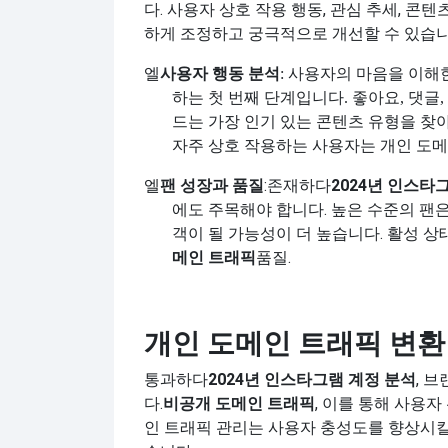
다. 사용자 상호 작용 행동, 관심 추세, 
하게 조정하고 궁극적으로 개선할 수 있습니
엘
사용자 행동 분석
: 사용자의 마음을 이해
하는 첫 번째 단계입니다. 좋아요, 댓글
드는 가장 인기 있는 콘텐츠 유형을 찾
자주 상호 작용하는 사용자는 개인 도메
엘
팬 성장과 품질
:존재하다
2024년 인스타
에도 주목해야 합니다. 높은 수준의 팬
객이 될 가능성이 더 높습니다. 활성 
메인 트래픽
품질.
개인 도메인 트래픽 변환
통과하다
2024년 인스타그램 계정 분석
, 
다.
비공개 도메인 트래픽
, 이를 통해 사용
인 트래픽 관리는 사용자 충성도를 향상시킬