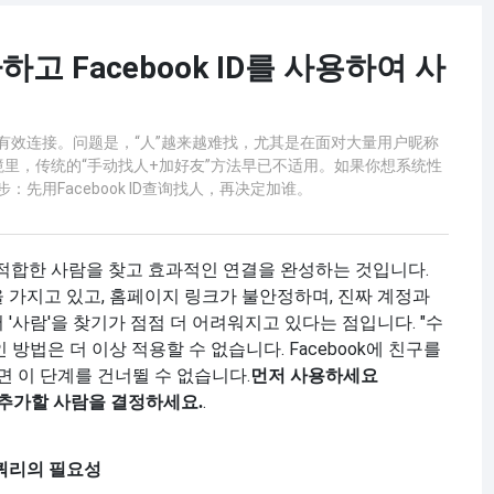
하고 Facebook ID를 사용하여 사
完成有效连接。问题是，“人”越来越难找，尤其是在面对大量用户昵称
里，传统的“手动找人+加好友”方法早已不适用。如果你想系统性
：先用Facebook ID查询找人，再决定加谁。
은 적합한 사람을 찾고 효과적인 연결을 완성하는 것입니다.
 가지고 있고, 홈페이지 링크가 불안정하며, 진짜 계정과
'사람'을 찾기가 점점 더 어려워지고 있다는 점입니다. "수
 방법은 더 이상 적용할 수 없습니다. Facebook에 친구를
 이 단계를 건너뛸 수 없습니다.
먼저 사용하세요
.
음 추가할 사람을 결정하세요.
D 쿼리의 필요성