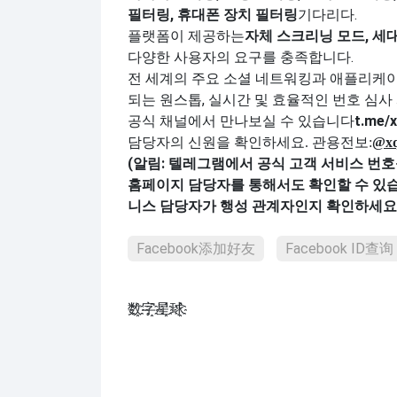
필터링, 휴대폰 장치 필터링
기다리다.
플랫폼이 제공하는
자체 스크리닝 모드, 세
다양한 사용자의 요구를 충족합니다.
전 세계의 주요 소셜 네트워킹과 애플리케
되는 원스톱, 실시간 및 효율적인 번호 심
공식 채널에서 만나보실 수 있습니다
t.me/x
담당자의 신원을 확인하세요. 관용
전보:
@x
(알림: 텔레그램에서 공식 고객 서비스 번호
홈페이지 담당자를 통해서도 확인할 수 있
니스 담당자가 행성 관계자인지 확인하세요
Facebook添加好友
Facebook ID查询
数҈字҈星҈球҈͏