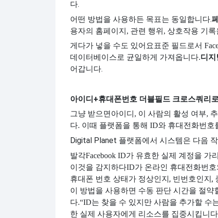
다.
어떤 방법을 사용하든 목표는 동일합니다.
용자의 홈페이지, 관련 행위, 상호작용 기록을
게다가 넣을 수도 있어요
표준 필드로서 Fac
디지
데이터베이스로 균일하게 가져옵니다.
어갑니다.
아이디+휴대폰번호 더블필드 크로스쿼리로
그냥 받으면
아이디, 이 사람의 활성 여부, 
다. 이때 플랫폼을 통해 ID와 휴대전화번호
Digital Planet 플랫폼에서 시스템은 다
발각
Facebook ID가 유효한 실제 계정을 
이것을 감지하다
ID가 온라인 휴대전화번호
휴대폰 번호 상태가 정상인지, 빈번호인지,
이 방법을 사용하면 수동 판단 시간을 절약
다.
“ID는 찾을 수 있지만 사람을 추가할 수
한 실제 사용자에게 리소스를 집중시킵니다