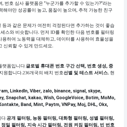
, 번호 심사 플랫폼은 "누군가를 추가할 수 있는가?"라는
력해야만 성공률이 높고, 품질이 높으며, 추적 가능한 친구
계정 등과 같은 문제가 여전히 걱정된다면 추가하는 것이 좋습
프로세스와 비슷합니다. 먼저 ID를 확인한 다음 번호를 필터링
 사용하여 노동력을 대체하고, 데이터를 사용하여 효율성을
 신뢰할 수 있게 만드세요.
 플랫폼입니다.
글로벌 휴대폰 번호 구간 선택, 번호 생성, 중
선별 및 테스트 서비스
 지원합니다.
236개국의 배치 번호
, 현
am, LinkedIn, Viber, zalo, binance, signal, skype,
, Snapchat, kakao, Wish, GoogleVoice, Botim, MoMo,
Kontakte, Band, Mint, Paytm, VNPay, Moj, DHL, Okx,
다.
공개 필터링, 능동 필터링, 대화형 필터링, 성별 필터링,
 정밀 필터링, 지속 시간 필터링, 전원 켜짐 필터링, 빈 번호