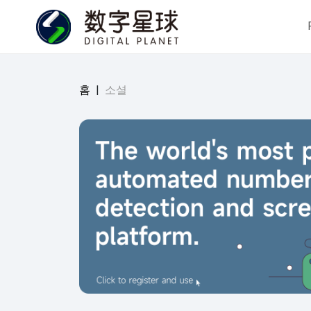
홈
|
소셜