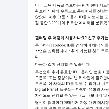
미국 교육 제품을 홍보하는 팀이 한때 시도
확보하기 위해 수동으로 홈페이지를 선별하고 
않았다. 이후 그룹 사용자 ID를 내보내는 도구와
절 동안 3,200개의 유효한 데이터를 분류
필터링 후 어떻게 사용하나요? 친구 추가는
통과하다
Facebook ID를 검색하여 해당
작업은 명확합니다. "추가 가능한 친구 목
다.
다음과 같이 관리할 수 있습니다.
우선순위 추가
'유효한 ID + 온라인 번호 
오른쪽
"ID는 정상이나 번호 확인이 필요합
오른쪽
"이 사람의 ID를 찾을 수 없거나 번
Digital Planet 플랫폼은 다양한 유형
차적으로 진행할 수 있는 태그 내보내기 및
당신이 협력한다면
메신저 자동 개인 메시징 
쇄 루프 변환 프로세스를 달성하기 위해 이