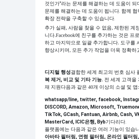
것인가"라는 문제를 해결하는 데 도움이 되며
문제를 해결하는 데 도움이 됩니다. 함께 협
확장 전략을 구축할 수 있습니다.
추가 실패, 사람을 찾을 수 없음, 제한된 
니다.
Facebook에 친구를 추가하는 것은 
하고 마지막으로 일괄 추가합니다. 도구를
향상시키며, 모든 추가 작업을 더욱 정확하고
디지털 행성
결합한 세계 최고의 번호 심사
복 제거, 비교 및 ​​기타 기능
. 전 세계 고객을
재 지원
다음과 같은 40개 이상의 소셜 및 앱:
whatsapp/line, twitter, facebook, Instagr
DISCORD, Amazon, Microsoft, Truemoney
TikTok, GCash, Fantuan, Airbnb, Cash, V
MasterCard, ICIC은행, Byb
기다리다.
플랫폼에는 다음과 같은 여러 기능이 있습니
아바타 필터링, 연령 필터링, 온라인 필터링,