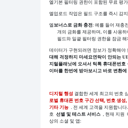
엘
기본 필터링 권한이 포함된 무료 평
엘
업로드 작업은 필드 구조를 즉시 감지
엘
보너스로 금화 충전
: 예를 들어 재충
개의 금화를 제공하며, 이를 사용하
필드와 일괄 필터링 권한을 잠금 해
데이터가 구현되려면 정보가 정확해야 
대해 걱정하지 마세요
연락이 안되는 U
지털플래닛에 오셔서 틱톡 휴대폰번호 +
이터를 한번에 받아보시고 바로 변환에
디지털 행성
결합한 세계 최고의 번호 
로벌 휴대폰 번호 구간 선택, 번호 생성, 중
기타 기능
. 전 세계 고객을 지원합니다.
선별 및 테스트 서비스
호
, 현재 지원
상의 소셜 및 앱: