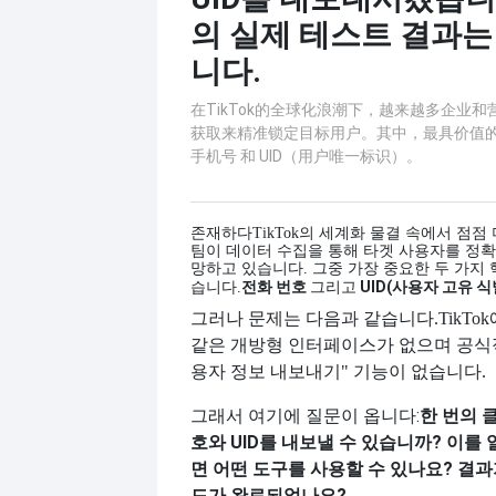
의 실제 테스트 결과
니다.
在TikTok的全球化浪潮下，越来越多企业
获取来精准锁定目标用户。其中，最具价值
手机号 和 UID（用户唯一标识）。
존재하다
TikTok의 세계화 물결 속에서 점점
팀이 데이터 수집을 통해 타겟 사용자를 정
망하고 있습니다. 그중 가장 중요한 두 가지 
전화 번호
UID(사용자 고유 식
습니다.
그리고
그러나 문제는 다음과 같습니다.
TikT
같은 개방형 인터페이스가 없으며 공식
용자 정보 내보내기" 기능이 없습니다.
그래서 여기에 질문이 옵니다:
한 번의 클
호와 UID를 내보낼 수 있습니까? 이
면 어떤 도구를 사용할 수 있나요? 결
드가 완료되었나요?