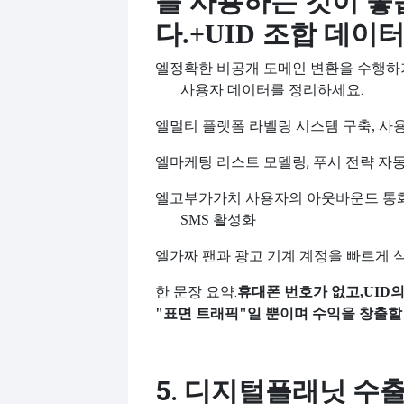
를 사용하는 것이 좋
다.
+UID 조합 데이
엘
정확한 비공개 도메인 변환을 수행하
사용자 데이터를 정리하세요.
엘
멀티 플랫폼 라벨링 시스템 구축, 사
엘
마케팅 리스트 모델링, 푸시 전략 자
엘
고부가가치 사용자의 아웃바운드 통화
SMS 활성화
엘
가짜 팬과 광고 기계 계정을 빠르게 
한 문장 요약:
휴대폰 번호가 없고,
UID의
"표면 트래픽"일 뿐이며 수익을 창출할
5. 디지털플래닛 수출