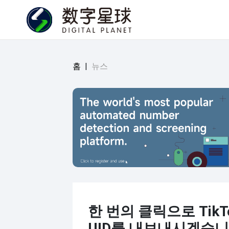
홈
|
뉴스
한 번의 클릭으로 TikT
UID를 내보내시겠습니