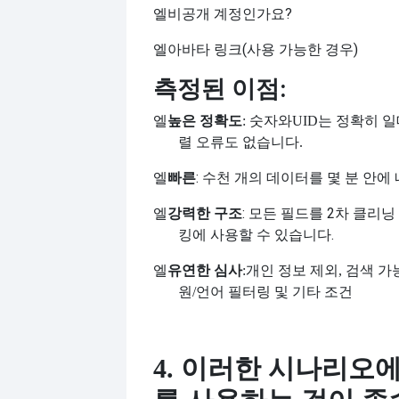
엘
비공개 계정인가요?
엘
아바타 링크(사용 가능한 경우)
측정된 이점:
엘
높은 정확도
: 숫자와
UID는 정확히 
렬 오류도 없습니다.
엘
빠른
: 수천 개의 데이터를 몇 분 안에
엘
강력한 구조
: 모든 필드를 2차 클리닝
킹에 사용할 수 있습니다.
엘
유연한 심사
:개인 정보 제외, 검색 가
원
/언어 필터링 및 기타 조건
4. 이러한 시나리오