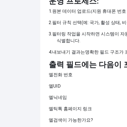
운영 프로세스:
1.
원본 데이터 업로드(지원 휴대폰 번호
2.
필터 규칙 선택(예: 국가, 활성 상태, 
3.
필터링 작업을 시작하면 시스템이 자
식별합니다.
4.
내보내기 결과는
명확한 필드 구조가 
출력 필드에는 다음이 
엘
전화 번호
엘
UID
엘
닉네임
엘
틱톡 홈페이지 링크
엘
검색이 가능한가요?