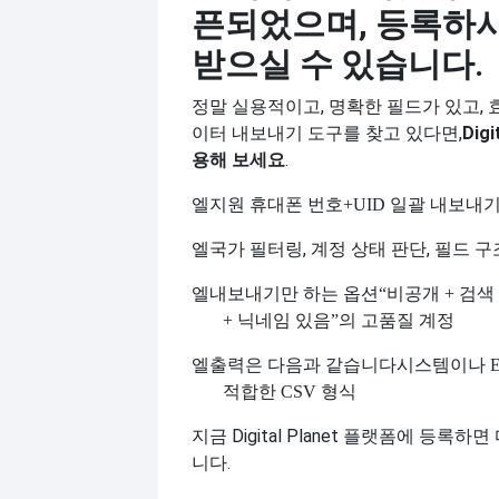
픈되었으며, 등록하
받으실 수 있습니다.
정말 실용적이고, 명확한 필드가 있고,
이터 내보내기 도구를 찾고 있다면,
Dig
용해 보세요
.
엘
지원 휴대폰 번호
+UID 일괄 내보내
엘
국가 필터링, 계정 상태 판단, 필드 구
엘
내보내기만 하는 옵션
“비공개 + 검색
+ 닉네임 있음”의 고품질 계정
엘
출력은 다음과 같습니다
시스템이나 E
적합한 CSV 형식
지금 Digital Planet 플랫폼에 등록하
니다.