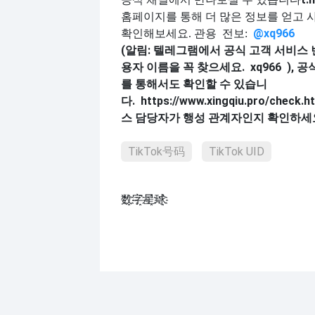
홈페이지를 통해 더 많은 정보를 얻고 
@xq9
6
6
확인해보세요. 관용
전보:
(알림: 텔레그램에서 공식 고객 서비스 
용자 이름을 꼭 찾으세요.
xq966
), 
를 통해서도 확인할 수 있습니
다.
https://www.xingqiu.pro/check.h
스 담당자가 행성 관계자인지 확인하세
TikTok号码
TikTok UID
数҈字҈星҈球҈͏