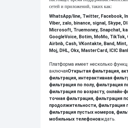
сетей и приложений, таких как
:
WhatsApp/line, Twitter, Facebook, I
Viber, zalo, binance, signal, Skype,
Microsoft, Truemoney, Snapchat, ka
GoogleVoice, Botim, MoMo, TikTok, 
Airbnb, Cash, VKontakte, Band, Mint
Moj, DHL, Okx, MasterCard, ICIC Ban
Платформа имеет несколько функц
включая
Открытая фильтрация, ак
фильтрация, интерактивная фильт
фильтрация по полу, фильтрация п
фильтрация по возрасту, онлайн-ф
точная фильтрация, фильтрация п
продолжительности, фильтрация п
фильтрация пустых номеров, филь
мобильных телефонов
ждать.