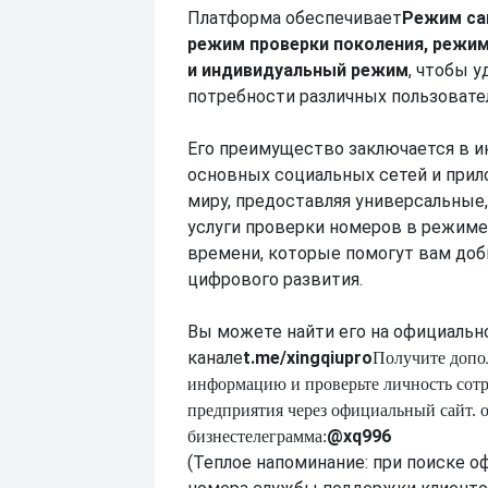
Платформа обеспечивает
Режим са
режим проверки поколения, режим
и индивидуальный режим
, чтобы 
потребности различных пользовате
Его преимущество заключается в и
основных социальных сетей и прил
миру, предоставляя универсальны
услуги проверки номеров в режиме
времени, которые помогут вам доб
цифрового развития.
Вы можете найти его на официальн
канале
t.me/xingqiupro
Получите доп
информацию и проверьте личность сот
предприятия через официальный сайт.
@xq996
бизнес
телеграмма:
(Теплое напоминание: при поиске о