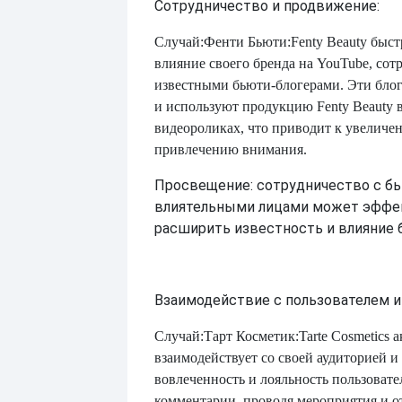
Сотрудничество и продвижение:
Случай:
Фенти Бьюти
:
Fenty Beauty быс
влияние своего бренда на YouTube, сот
известными бьюти-блогерами. Эти бло
и используют продукцию Fenty Beauty 
видеороликах, что приводит к увеличе
привлечению внимания.
Просвещение: сотрудничество с б
влиятельными лицами может эффе
расширить известность и влияние 
Взаимодействие с пользователем и 
Случай:
Тарт Косметик
:
Tarte Cosmetics 
взаимодействует со своей аудиторией 
вовлеченность и лояльность пользовател
комментарии, проводя мероприятия и о