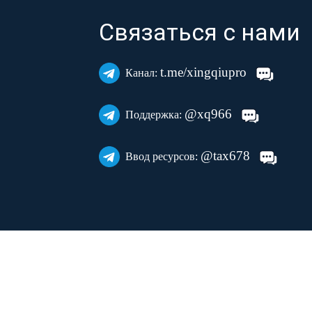
Связаться с нами
t.me/xingqiupro
Канал:
@xq966
Поддержка:
@tax678
Ввод ресурсов: