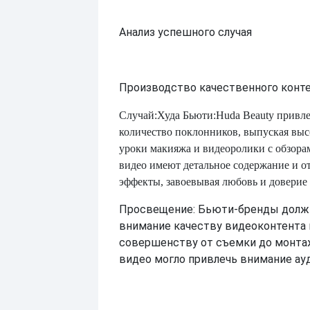
Анализ успешного случая
Производство качественного конте
Случай:
Худа Бьюти
:
Huda Beauty привл
количество поклонников, выпуская вы
уроки макияжа и видеоролики с обзора
видео имеют детальное содержание и о
эффекты, завоевывая любовь и доверие 
Просвещение: Бьюти-бренды долж
внимание качеству видеоконтента 
совершенству от съемки до монта
видео могло привлечь внимание ау