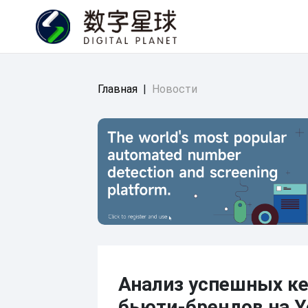
Главная
|
Новости
Анализ успешных к
бьюти-брендов на Y