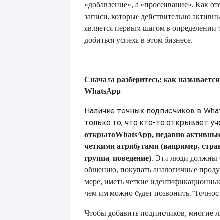
«добавление», а «просеивание». Как от
записи, которые действительно активн
является первым шагом в определении 
добиться успеха в этом бизнесе.
Сначала разберитесь: как называется
WhatsApp
Наличие точных подписчиков в Wha
только то, что кто-то открывает уч
открыто
WhatsApp, недавно активные
четкими атрибутами (например, стран
группа, поведение)
. Эти люди должны 
общению, покупать аналогичные проду
мере, иметь четкие идентификационны
чем им можно будет позвонить.
"Точност
Чтобы добавить подписчиков, многие 