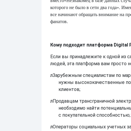
вместо
«Незнакомец в базе данных случ
которого не было в сети два года». Им
все начинают обращать внимание на п
фанатов.
Кому подходит платформа Digital 
Если вы принадлежите к одной из 
людей, эта платформа вам просто н
л
Зарубежным специалистам по мар
нужны высококачественные по
клиентов;
л
Продавцам трансграничной элект
необходимо найти потенциальн
с покупательной способностью;
л
Операторы социальных учетных з