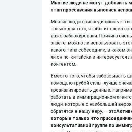
Многие люди не могут добавить м
этап просеивания выполнен непра
Многие люди присоединились к ты
только для того, чтобы их слова пр
даже заблокировали. Причина очень
знаете, можно ли использовать это
какого типа собеседник, в каком он
ли он по-китайски и интересуется 
контентом.
Вместо того, чтобы забрасывать ш
помощью грубой силы, лучше снача
проанализировать данные. Наприме
работать в иммиграционном агентст
люди, которые с наибольшей веро
обратятся в вашу веру, — это
Актив
которые только что присоединили
консультативной группе по иммиг