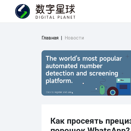
Главная
|
Новости
Как просеять прец
порошок WhatsApp?