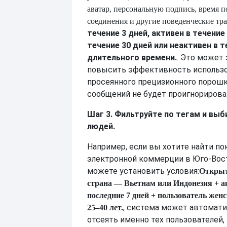
аватар, персональную подпись, время п
соединения и другие поведенческие тр
течение 3 дней, активен в течение 
течение 30 дней или неактивен в т
длительного времени.
. Это может
повысить эффективность использ
просеянного прецизионного порошка
сообщений не будет проигнорирова
Шаг 3. Фильтруйте по тегам и вы
людей.
Например, если вы хотите найти по
электронной коммерции в Юго-Вост
можете установить условия:
Откры
страна — Вьетнам или Индонезия + а
последние 7 дней + пользователь женс
, система может автомат
25–40 лет.
отсеять именно тех пользователей,