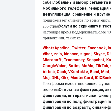
себе
Глобальный выбор сегмента 
мобильного телефона, генерация 
дедупликация, сравнение и другие
поддерживает клиентов по всему миру
Услуги по скринингу и те
236 стран
настоящее время поддерживает
Более 40
приложений, таких как:
WhatsApp/line, Twitter, Facebook, I
Viber, zalo, binance, signal, Skype,
Microsoft, Truemoney, Snapchat, Ka
GoogleVoice, Botim, MoMo, TikTok, 
Airbnb, Cash, VKontakte, Band, Mint
Moj, DHL, Okx, MasterCard, ICICBank
Платформа имеет несколько функц
включая
Открытая фильтрация, ак
фильтрация, интерактивная фильт
фильтрация по полу, фильтрация п
фильтрация по возрасту, онлайн-ф