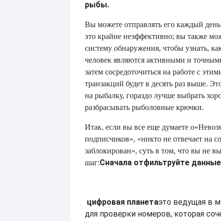
рыбы.
Вы можете отправлять его каждый день
это крайне неэффективно; вы также мо
систему обнаружения, чтобы узнать, как
человек являются активными и точным
затем сосредоточиться на работе с этим
транзакций будет в десять раз выше. Эт
на рыбалку, гораздо лучше выбрать хор
разбрасывать рыболовные крючки.
Итак, если вы все еще думаете о
«Невоз
подписчиков», «никто не отвечает на с
заблокирован», суть в том, что вы не в
Сначала отфильтруйте данные
шаг:
цифровая планета
это ведущая в 
для проверки номеров, которая соч