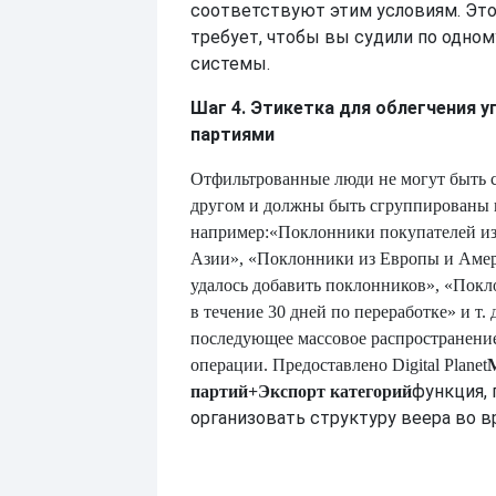
соответствуют этим условиям. Это
требует, чтобы вы судили по одному
системы.
Шаг 4. Этикетка для облегчения у
партиями
Отфильтрованные люди не могут быть 
другом и должны быть сгруппированы 
например:
«Поклонники покупателей и
Азии», «Поклонники из Европы и Амер
удалось добавить поклонников», «Пок
в течение 30 дней по переработке» и т. 
последующее массовое распространение
операции. Предоставлено Digital Planet
функция,
партий
+Экспорт категорий
организовать структуру веера во в