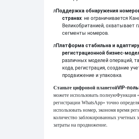
л
Поддержка обнаружения номеров
странах
: не ограничивается Кан
Великобританией, охватывает 
сегменты номеров.
л
Платформа стабильна и адаптиру
регистрационной бизнес-модел
различных моделей операций, т
кода, регистрация, создание уче
продвижение и упаковка.
VIP-пол
Станьте цифровой планетой
можете использовать полную
Функция 
регистрации WhatsApp» точно определя
использовать номер, экономя время ре
количество заблокированных учетных з
затраты на продвижение.