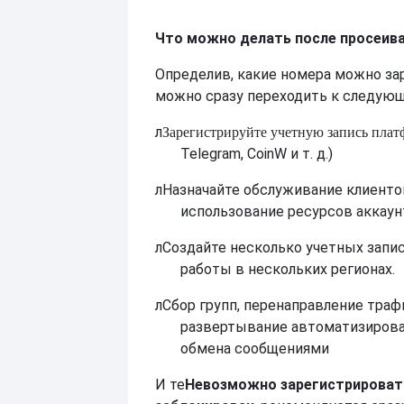
Что можно делать после просеив
Определив, какие номера можно за
можно сразу переходить к следующ
л
Зарегистрируйте учетную запись плат
Telegram, CoinW и т. д.)
л
Назначайте обслуживание клиенто
использование ресурсов аккаун
л
Создайте несколько учетных запи
работы в нескольких регионах.
л
Сбор групп, перенаправление траф
развертывание автоматизиров
обмена сообщениями
И те
Невозможно зарегистрироват