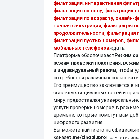
фильтрация, интерактивная фильт
фильтрация по полу, фильтрация п
фильтрация по возрасту, онлайн-ф
точная фильтрация, фильтрация п
продолжительности, фильтрация п
фильтрация пустых номеров, филь
мобильных телефонов
ждать.
Платформа обеспечивает
Режим са
режим проверки поколения, режим
и индивидуальный режим
, чтобы 
потребности различных пользовате
Его преимущество заключается в и
основных социальных сетей и прил
миру, предоставляя универсальны
услуги проверки номеров в режиме
времени, которые помогут вам доб
цифрового развития.
Вы можете найти его на официальн
канале
t.me/xingqiupro
Получите доп