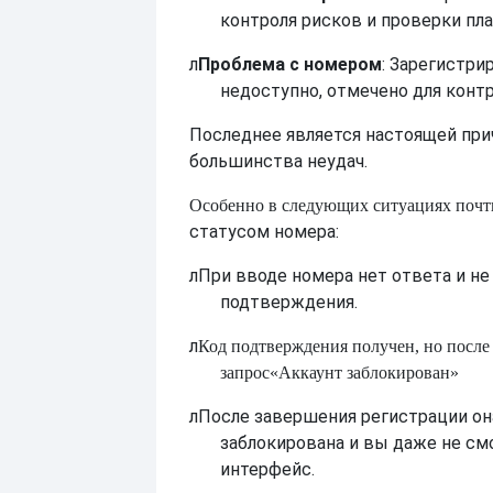
контроля рисков и проверки пл
л
Проблема с номером
: Зарегистри
недоступно, отмечено для контр
Последнее является настоящей при
большинства неудач.
Особенно в следующих ситуациях почт
статусом номера:
л
При вводе номера нет ответа и не
подтверждения.
л
Код подтверждения получен, но после 
запрос
«Аккаунт заблокирован»
л
После завершения регистрации он
заблокирована и вы даже не см
интерфейс.