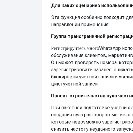
Для каких сценариев использован
Эта функция особенно подходит дл
направлений применения:
Группа трансграничной регистрац
WhatsApp испо
Регистрируйтесь много
обслуживания клиентов, маркетинг
Он может проверять номера, кото
зарегистрировать заранее, снижат
блокировки учетной записи и увел
цикл учетной записи.
Проект строительства пула част
При пакетной подготовке учетных 
создания пула разговоров мы искл
которые невозможно зарегистриро
снизить частоту неудачного запуск