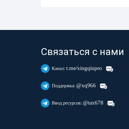
Связаться с нами
t.me/xingqiupro
Канал:
@xq966
Поддержка:
@tax678
Ввод ресурсов: