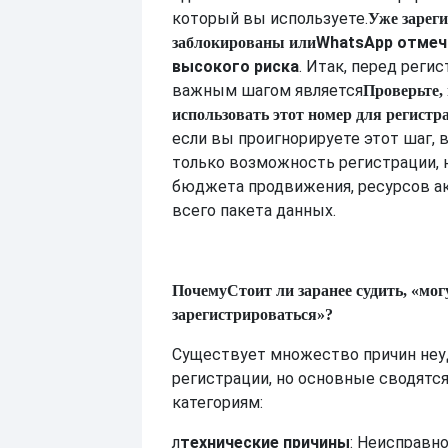
который вы используете.
Уже зарег
WhatsApp отмеч
заблокированы или
высокого риска
. Итак, перед рег
важным шагом является
Проверьте,
использовать этот номер для регистр
если вы проигнорируете этот шаг, 
только возможность регистрации, 
бюджета продвижения, ресурсов ак
всего пакета данных.
Почему
Стоит ли заранее судить, «мог
зарегистрироваться»?
Существует множество причин неу
регистрации, но основные сводятся
категориям:
л
технические причины
: Неисправно