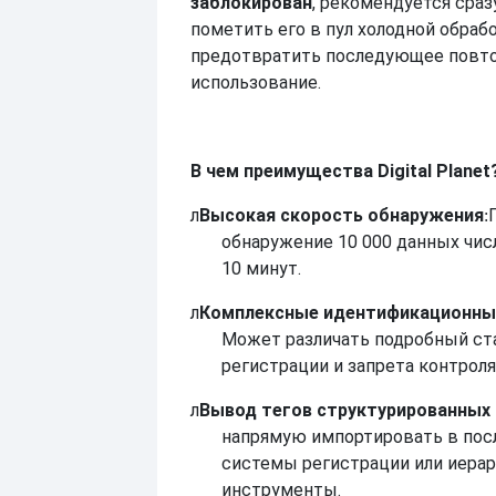
заблокирован
, рекомендуется сраз
пометить его в пул холодной обраб
предотвратить последующее повт
использование.
В чем преимущества Digital Planet
л
Высокая скорость обнаружения
:
обнаружение 10 000 данных чис
10 минут.
л
Комплексные идентификационны
Может различать подробный ст
регистрации и запрета контроля
л
Вывод тегов структурированных
напрямую импортировать в по
системы регистрации или иера
инструменты.