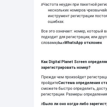
л
Частота неудач при пакетной реги
нескольких номеров чрезвычайн
инструмент регистрации посто
ошибках.
Все это означает: номер, который в
подходит для регистрации, или дру
словами,
WhatsApp отклонен
.
был
Как Digital Planet Screen определ
зарегистрировать номер?
Прежде чем произойдет регистраци
пройдите
Система определения ст
сможете быстро определить, досту
регистрации. Размеры определения
л
Было ли оно когда-либо зарегис