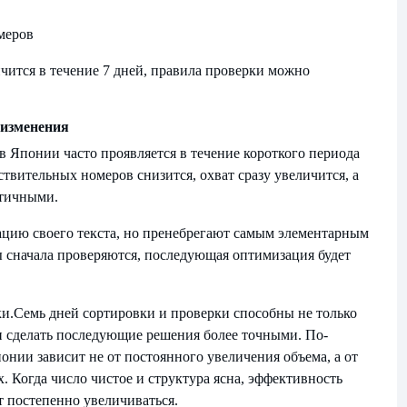
меров
ичится в течение 7 дней, правила проверки можно
 изменения
 Японии часто проявляется в течение короткого периода
ствительных номеров снизится, охват сразу увеличится, а
стичными.
ацию своего текста, но пренебрегают самым элементарным
 сначала проверяются, последующая оптимизация будет
ки.
Семь дней сортировки и проверки способны не только
и сделать последующие решения более точными. По-
нии зависит не от постоянного увеличения объема, а от
 Когда число чистое и структура ясна, эффективность
т постепенно увеличиваться.