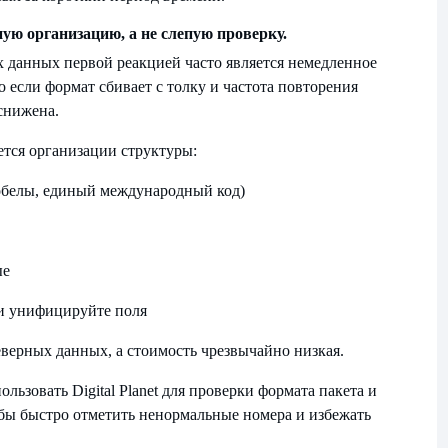
ную организацию, а не слепую проверку.
 данных первой реакцией часто является немедленное
 если формат сбивает с толку и частота повторения
снижена.
ется организации структуры:
обелы, единый международный код)
ые
и унифицируйте поля
верных данных, а стоимость чрезвычайно низкая.
льзовать Digital Planet для проверки формата пакета и
обы быстро отметить ненормальные номера и избежать