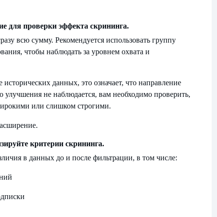
ие для проверки эффекта скрининга.
разу всю сумму. Рекомендуется использовать группу
вания, чтобы наблюдать за уровнем охвата и
 исторических данных, это означает, что направление
о улучшения не наблюдается, вам необходимо проверить,
широкими или слишком строгими.
расширение.
изируйте критерии скрининга.
личия в данных до и после фильтрации, в том числе:
аний
одписки