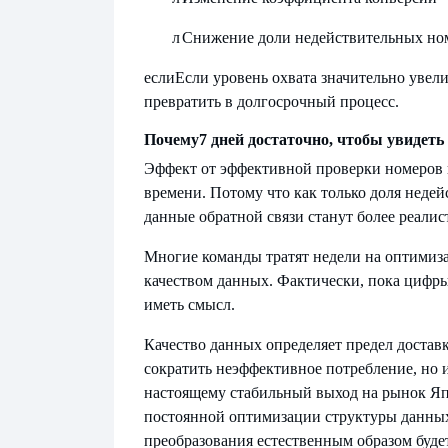
л
Снижение доли недействительных но
если
Если уровень охвата значительно увел
превратить в долгосрочный процесс.
Почему
7 дней достаточно, чтобы увидеть
Эффект от эффективной проверки номеров в
времени. Потому что как только доля недей
данные обратной связи станут более реали
Многие команды тратят недели на оптимиз
качеством данных. Фактически, пока цифры
иметь смысл.
Качество данных определяет предел достав
сократить неэффективное потребление, но 
настоящему стабильный выход на рынок Япо
постоянной оптимизации структуры данных.
преобразования естественным образом буде