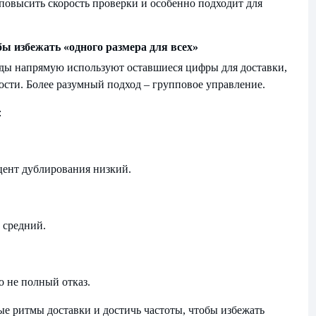
повысить скорость проверки и особенно подходит для
бы избежать «одного размера для всех»
ды напрямую используют оставшиеся цифры для доставки,
ости. Более разумный подход – групповое управление.
:
цент дублирования низкий.
 средний.
о не полный отказ.
ые ритмы доставки и достичь частоты, чтобы избежать