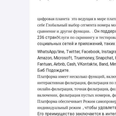
цифровая планета
это ведущая в мире плат
себе
Глобальный выбор сегмента номера мо
. Он подде
сравнение и другие функции.
236 стран
Услуги по скринингу и тестиро
социальных сетей и приложений, таких 
WhatsApp/line, Twitter, Facebook, Instagram
Amazon, Microsoft, Truemoney, Snapchat, 
Fantuan, Airbnb, Cash, VKontakte, Band, Mi
Биб Подождите.
Платформа имеет несколько функций, вклю
интерактивная фильтрация, фильтрация по п
онлайн-фильтрация, точная фильтрация, фи
включении, фильтрация пустых номеров, ф
Платформа обеспечивает
Режим самопровер
, чтобы удовлет
индивидуальный режим
Его преимущество заключается в инте