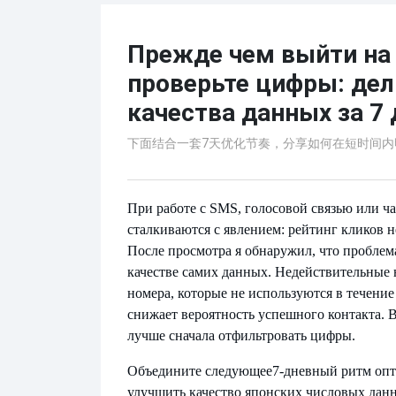
Прежде чем выйти на 
проверьте цифры: де
качества данных за 7 
下面结合一套7天优化节奏，分享如何在短时间
При работе с SMS, голосовой связью или 
сталкиваются с явлением: рейтинг кликов н
После просмотра я обнаружил, что проблема
качестве самих данных. Недействительные 
номера, которые не используются в течени
снижает вероятность успешного контакта. В
лучше сначала отфильтровать цифры.
Объедините следующее
7-дневный ритм опт
улучшить качество японских числовых данн