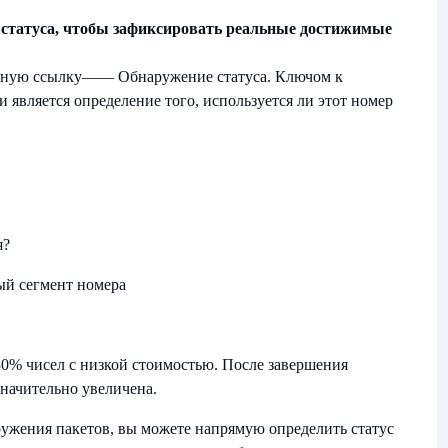
ке статуса, чтобы зафиксировать реальные достижимые
вную ссылку
—— Обнаружение статуса. Ключом к
 является определение того, используется ли этот номер
я?
ый сегмент номера
0% чисел с низкой стоимостью. После завершения
начительно увеличена.
наружения пакетов, вы можете напрямую определить статус