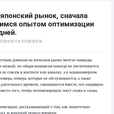
японский рынок, сначала
лимся опытом оптимизации
дней.
内明显改善日本号码数据质量。
частным доменом на японском рынке многие команды
е низкий, но общая конверсия никогда не увеличивается.
 не совсем в контенте или каналах, а в неравномерном
номера, номера, которые не обслуживаются, а также
е длительного времени, смешиваются вместе, что напрямую
место того, чтобы оптимизировать текст снова и снова,
имизации, рассказывающий о том, как значительно
ых за короткий период времени.