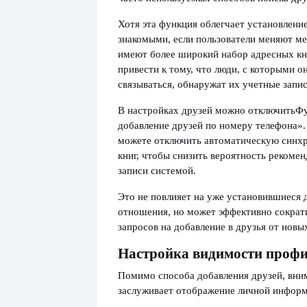
Хотя эта функция облегчает установлени
знакомыми, если пользователи меняют м
имеют более широкий набор адресных кни
привести к тому, что люди, с которыми он
связываться, обнаружат их учетные запис
В настройках друзей можно отключить
Фу
добавление друзей по номеру телефона».
можете отключить автоматическую синх
книг, чтобы снизить вероятность рекоме
записи системой.
Это не повлияет на уже установившиеся 
отношения, но может эффективно сократ
запросов на добавление в друзья от новы
Настройка видимости проф
Помимо способа добавления друзей, вни
заслуживает отображение личной информ