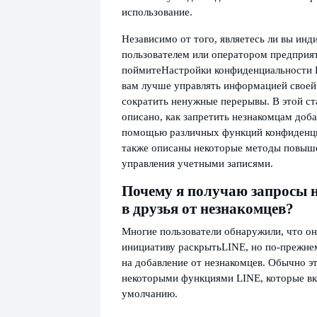
использование.
Независимо от того, являетесь ли вы ин
пользователем или оператором предприя
поймите
Настройки конфиденциальности 
вам лучше управлять информацией своей
сократить ненужные перерывы. В этой ст
описано, как запретить незнакомцам доба
помощью различных функций конфиденци
также описаны некоторые методы повыш
управления учетными записями.
Почему я получаю запросы 
в друзья от незнакомцев?
Многие пользователи обнаружили, что он
инициативу раскрыть
LINE, но по-прежне
на добавление от незнакомцев. Обычно эт
некоторыми функциями LINE, которые в
умолчанию.