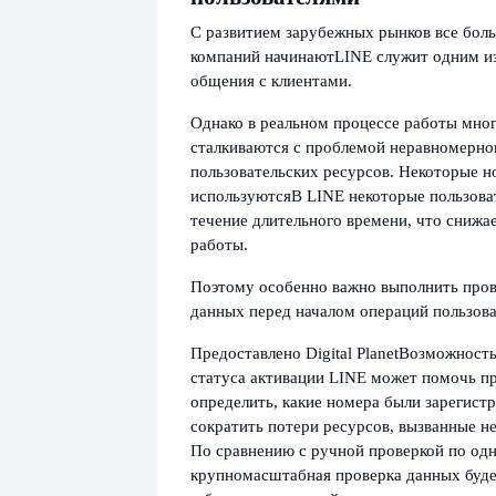
С развитием зарубежных рынков все бол
компаний начинают
LINE служит одним и
общения с клиентами.
Однако в реальном процессе работы мно
сталкиваются с проблемой неравномерног
пользовательских ресурсов. Некоторые н
используются
В LINE некоторые пользова
течение длительного времени, что снижа
работы.
Поэтому особенно важно выполнить пров
данных перед началом операций пользова
Предоставлено Digital Planet
Возможность
статуса активации LINE может помочь п
определить, какие номера были зарегист
сократить потери ресурсов, вызванные 
По сравнению с ручной проверкой по одн
крупномасштабная проверка данных буде