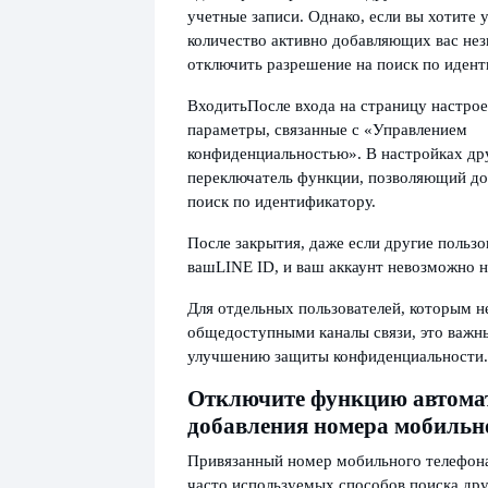
учетные записи. Однако, если вы хотите
количество активно добавляющих вас нез
отключить разрешение на поиск по идент
Входить
После входа на страницу настро
параметры, связанные с «Управлением
конфиденциальностью». В настройках др
переключатель функции, позволяющий до
поиск по идентификатору.
После закрытия, даже если другие пользо
ваш
LINE ID, и ваш аккаунт невозможно н
Для отдельных пользователей, которым н
общедоступными каналы связи, это важн
улучшению защиты конфиденциальности.
Отключите функцию автома
добавления номера мобильно
Привязанный номер мобильного телефон
часто используемых способов поиска дру