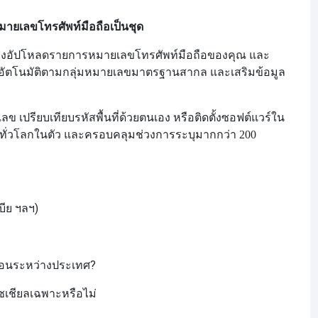
ายเลขโทรศัพท์มือถือเป็นชุด
ต้องอัปโหลดรายการหมายเลขโทรศัพท์มือถือของคุณ และ
ยอัตโนมัติตามกลุ่มหมายเลขมาตรฐานสากล และเสริมข้อมูล
ข เปรียบเทียบรหัสพื้นที่ด้วยตนเอง หรือติดตั้งซอฟต์แวร์ใน
ลขทั่วโลกในตัว และครอบคลุมช่วงการระบุ
มากกว่า 200
เบีย ฯลฯ)
โอนระหว่างประเทศ?
เชียลเฉพาะหรือไม่