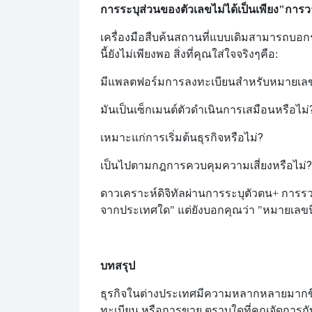
การระบุส่วนของตัวเลขไม่ได้เป็นเพียง
"การวา
เครื่องมือสืบค้นสถานที่แบบเดิมสามารถบอกรห
นี้ยังไม่เพียงพอ สิ่งที่คุณใส่ใจจริงๆคือ:
มีแพลตฟอร์มการลงทะเบียนสำหรับหมายเลขน
มันเป็นเซ็กเมนต์ตัวดำเนินการเสมือนหรือไม่
เหมาะแก่การเริ่มต้นธุรกิจหรือไม่?
เป็นไปตามกฎการควบคุมความเสี่ยงหรือไม่?
ดาวเคราะห์ดิจิทัลผ่านการระบุตัวตน
+ การรว
จากประเทศใด" แต่ยังบอกคุณว่า "หมายเลขนี้คุ
บทสรุป
ธุรกิจในต่างประเทศมีความหลากหลายมากขึ
ทะเบียน หรือการขาย ตราบใดที่คุณจัดการกั