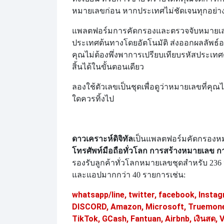
หมายเลขก่อน หากประเทศไม่ชัดเจนทุกอย่า
แพลตฟอร์มการคัดกรองและตรวจจับหมายเลข D
ประเทศต้นทางโดยอัตโนมัติ ส่งออกผลลัพธ์อ
คุณไม่ต้องพึ่งพาการเปรียบเทียบรหัสประเท
สิ้นได้ในขั้นตอนเดียว
ลองใช้ตัวเลขเป็นชุดเพื่อดูว่าหมายเลขที่ค
ใดควรทิ้งไป
ดาวเคราะห์ดิจิทัล
เป็นแพลตฟอร์มคัดกรองห
โทรศัพท์มือถือทั่วโลก การสร้างหมายเลข การ
รองรับลูกค้าทั่วโลก
หมายเลขชุดสำหรับ 236
และแอปมากกว่า 40 รายการเช่น:
whatsapp/line, twitter, facebook, Instag
DISCORD, Amazon, Microsoft, Truemoney
TikTok, GCash, Fantuan, Airbnb, เงินสด, 