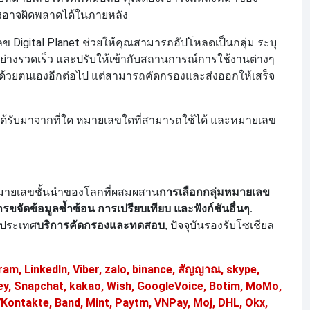
งอาจผิดพลาดได้ในภายหลัง
igital Planet ช่วยให้คุณสามารถอัปโหลดเป็นกลุ่ม ระบุ
ย่างรวดเร็ว และปรับให้เข้ากับสถานการณ์การใช้งานต่างๆ
ศด้วยตนเองอีกต่อไป แต่สามารถคัดกรองและส่งออกให้เสร็จ
ุณได้รับมาจากที่ใด หมายเลขใดที่สามารถใช้ได้ และหมายเลข
มายเลขชั้นนำของโลกที่ผสมผสาน
การเลือกกลุ่มหมายเลข
ขจัดข้อมูลซ้ำซ้อน การเปรียบเทียบ และฟังก์ชันอื่นๆ
.
บริการคัดกรองและทดสอบ
 ประเทศ
, ปัจจุบันรองรับ
โซเชียล
ram, LinkedIn, Viber, zalo, binance, สัญญาณ, skype,
, Snapchat, kakao, Wish, GoogleVoice, Botim, MoMo,
VKontakte, Band, Mint, Paytm, VNPay, Moj, DHL, Okx,