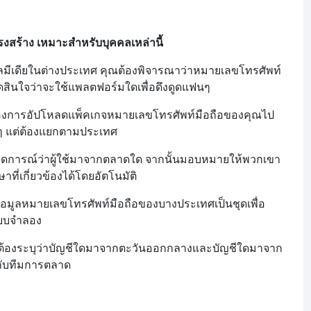
ครงสร้าง เหมาะสำหรับบุคคลเหล่านี้
มีเดียในต่างประเทศ คุณต้องพิจารณาว่าหมายเลขโทรศัพท์
ดสินใจว่าจะใช้แพลตฟอร์มใดเพื่อดึงดูดแฟนๆ
้องการอัปโหลดแพ็คเกจหมายเลขโทรศัพท์มือถือของคุณไป
นๆ แต่ต้องแยกตามประเทศ
คาดการณ์ว่าผู้ใช้มาจากตลาดใด จากนั้นมอบหมายให้พวกเขา
าที่เกี่ยวข้องได้โดยอัตโนมัติ
้อมูลหมายเลขโทรศัพท์มือถือของบางประเทศเป็นชุดเพื่อ
ะบบจำลอง
ณต้องระบุว่าบัญชีใดมาจากตะวันออกกลางและบัญชีใดมาจาก
้กับทีมการตลาด