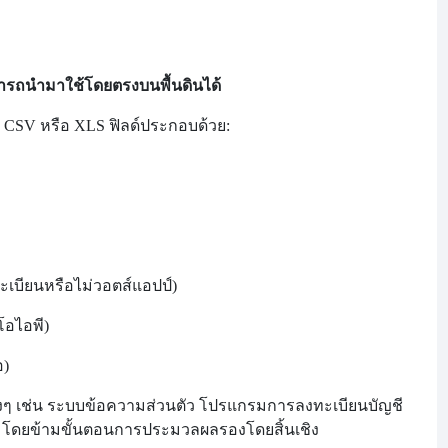
ามารถนำมาใช้โดยตรงบนพื้นดินได้
 CSV หรือ XLS ฟิลด์ประกอบด้วย:
เบียนหรือไม่
วอตส์แอปป์)
โอไอพี)
อ)
งๆ เช่น ระบบข้อความส่วนตัว โปรแกรมการลงทะเบียนบัญชี
ฯ โดยข้ามขั้นตอนการประมวลผลรองโดยสิ้นเชิง