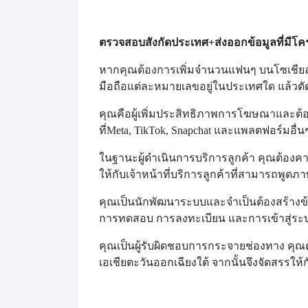
ตรวจสอบสังกัดประเทศ
+ส่งออกข้อมูลที่มีโ
หากคุณต้องการเพิ่มจำนวนแฟนๆ บนโซเชียล
มือถือแต่ละหมายเลขอยู่ในประเทศใด แล้วตั
คุณคือผู้เพิ่มประสิทธิภาพการโฆษณาและต
ที่
Meta, TikTok, Snapchat และแพลตฟอร์มอื่
ในฐานะผู้ดำเนินการบริการลูกค้า คุณต้อง
ให้กับเจ้าหน้าที่บริการลูกค้าที่สามารถพูดภาษ
คุณเป็นนักพัฒนาระบบและจำเป็นต้องสร้างข
การทดสอบ การลงทะเบียน และการเข้าสู่ร
คุณเป็นผู้รับผิดชอบการกระจายช่องทาง คุ
เอเชียตะวันออกเฉียงใต้ จากนั้นจึงจัดสรรให