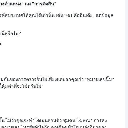
งตำแหน่ง" แต่ "การตัดสิน"
ัสประเทศให้คุณได้เท่านั้น เช่น
"+91 คืออินเดีย" แต่ข้อมูล
ี้หรือไม่?
?
มกันของการตรวจจับไม่เพียงแต่บอกคุณว่า "หมายเลขนี้มา
้มค่าที่จะใช้หรือไม่"
้น ไม่ว่าคุณจะทำโดเมนส่วนตัว ชุมชน โฆษณา การลง
บหมายเลขโทรศัพท์มือถือ คุณต้องเข้าใจแหล่งที่มาของ