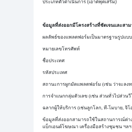
ประเภทตัวดำเนินการ (เอาต์พุตเสริม)
ข้อมูลที่ส่งออกมีโครงสร้างที่ชัดเจนและส
ผลลัพธ์ของแพลตฟอร์มเป็นมาตรฐาน
รูปแบบ
หมายเลขโทรศัพท์
ชื่อประเทศ
รหัสประเทศ
สถานะการผูกมัดแพลตฟอร์ม (เช่น ว่าจะลงทะ
การจำแนกกลุ่มตัวเลข (เช่น ส่วนทั่วไป
ส่วนวี
ฉลากผู้ให้บริการ (เช่น
ลูกโลก, ที-โมบาย, จิโ
ข้อมูลที่ส่งออกสามารถใช้ในสถานการณ์ต่า
แบ็กเอนด์โฆษณา เครื่องมือสร้างชุมชน ฯล