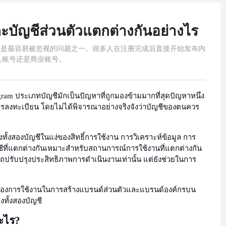
ละบัญชีส่วนตัวแตกต่างกันอย่างไร
型往往是最容易被忽视的问题之一。很多人在注册完成后直接开始发布内
人账号还是商业账号。
tagram ประเภทบัญชีมักเป็นปัญหาที่ถูกมองข้ามมากที่สุดปัญหาหนึ่ง
รลงทะเบียน โดยไม่ได้พิจารณาอย่างจริงจังว่าบัญชีของตนควร
ทั้งสองบัญชีในแง่ของสิทธิ์การใช้งาน การวิเคราะห์ข้อมูล การ
ีที่แตกต่างกันเหมาะสำหรับสถานการณ์การใช้งานที่แตกต่างกัน
รถปรับปรุงประสิทธิภาพการดำเนินงานเท่านั้น แต่ยังช่วยในการ
องการใช้งาน
ในการสร้างแบรนด์ส่วนตัวและแบรนด์องค์กรบน
งทั้งสองบัญชี
ะไร?