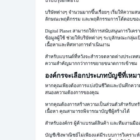
ปรับปรุงอีกต่อไป
บริษัทต่างๆ จำนวนมากขึ้นเรื่อยๆ เริ่มให้ความ
ลักษณะพฤติกรรม และพฤติกรรมการโต้ตอบของผู้
Digital Planet สามารถให้การสนับสนุนการวิเคราะ
ข้อมูลผู้ใช้ ช่วยให้บริษัทต่างๆ ระบุลักษณะกลุ่ม
เนื้อหาและทิศทางการดำเนินงาน
สำหรับแบรนด์ที่หวังจะสำรวจตลาดต่างประเทศอย
ความสำคัญมากกว่าการขยายขนาดการเข้าชม
องค์กรจะเลือกประเภทบัญชีที่เหม
หากคุณเพียงต้องการแบ่งปันชีวิตและบันทึกควา
สนองความต้องการของคุณ
หากคุณต้องการสร้างความเป็นส่วนตัว
สำหรับทรั
เนื้อหา คุณสามารถพิจารณาบัญชีผู้สร้างได้
สำหรับองค์กร ผู้ค้าแบรนด์สินค้า และทีมงานมืออ
บัญชีเชิงพาณิชย์ไม่เพียงแต่มีระบบการวิเคราะห์