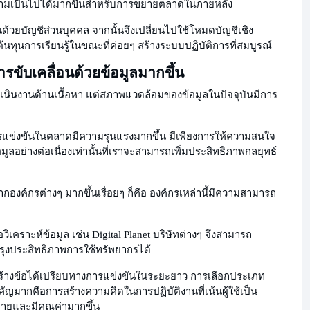
ความเป็นไปได้มากขึ้นสำหรับการขยายตลาดในภายหลัง
้วยบัญชีส่วนบุคคล จากนั้นจึงเปลี่ยนไปใช้โหมดบัญชีเชิง
ต้นทุนการเรียนรู้ในขณะที่ค่อยๆ สร้างระบบปฏิบัติการที่สมบูรณ์
ขับเคลื่อนด้วยข้อมูลมากขึ้น
ินงานด้านเนื้อหา แต่สภาพแวดล้อมของข้อมูลในปัจจุบันมีการ
แข่งขันในตลาดมีความรุนแรงมากขึ้น มีเพียงการให้ความสนใจ
ลอย่างต่อเนื่องเท่านั้นที่เราจะสามารถเพิ่มประสิทธิภาพกลยุทธ์
ากองค์กรต่างๆ มากขึ้นเรื่อยๆ ก็คือ องค์กรเหล่านี้มีความสามารถ
ิเคราะห์ข้อมูล เช่น Digital Planet บริษัทต่างๆ จึงสามารถ
ปรุงประสิทธิภาพการใช้ทรัพยากรได้
สร้างข้อได้เปรียบทางการแข่งขันในระยะยาว การเลือกประเภท
สำคัญมากคือการสร้างความคิดในการปฏิบัติงานที่เน้นผู้ใช้เป็น
หมายและมีคุณค่ามากขึ้น