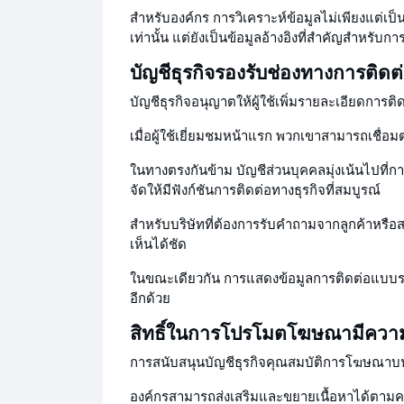
สำหรับองค์กร การวิเคราะห์ข้อมูลไม่เพียงแต่
เท่านั้น แต่ยังเป็นข้อมูลอ้างอิงที่สำคัญสำหรับ
บัญชีธุรกิจรองรับช่องทางการติดต
บัญชีธุรกิจอนุญาตให้ผู้ใช้เพิ่มรายละเอียดการติด
เมื่อผู้ใช้เยี่ยมชมหน้าแรก พวกเขาสามารถเชื่อม
ในทางตรงกันข้าม บัญชีส่วนบุคคลมุ่งเน้นไปที
จัดให้มีฟังก์ชันการติดต่อทางธุรกิจที่สมบูรณ์
สำหรับบริษัทที่ต้องการรับคำถามจากลูกค้าหรือส
เห็นได้ชัด
ในขณะเดียวกัน การแสดงข้อมูลการติดต่อแบบรวมศ
อีกด้วย
สิทธิ์ในการโปรโมตโฆษณามีความ
การสนับสนุนบัญชีธุรกิจ
คุณสมบัติการโฆษณาบน
องค์กรสามารถส่งเสริมและขยายเนื้อหาได้ตา