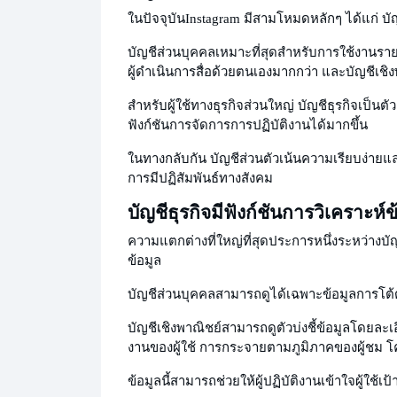
ในปัจจุบัน
Instagram มีสามโหมดหลักๆ ได้แก่ บัญ
บัญชีส่วนบุคคลเหมาะที่สุดสำหรับการใช้งานรายวั
ผู้ดำเนินการสื่อด้วยตนเองมากกว่า และบัญชีเชิ
สำหรับผู้ใช้ทางธุรกิจส่วนใหญ่ บัญชีธุรกิจเป็นต
ฟังก์ชันการจัดการการปฏิบัติงานได้มากขึ้น
ในทางกลับกัน บัญชีส่วนตัวเน้นความเรียบง่ายและ
การมีปฏิสัมพันธ์ทางสังคม
บัญชีธุรกิจมีฟังก์ชันการวิเคราะห์ข้อ
ความแตกต่างที่ใหญ่ที่สุดประการหนึ่งระหว่าง
ข้อมูล
บัญชีส่วนบุคคลสามารถดูได้เฉพาะข้อมูลการโต้
บัญชีเชิงพาณิชย์สามารถดูตัวบ่งชี้ข้อมูลโดยละเ
งานของผู้ใช้ การกระจายตามภูมิภาคของผู้ชม 
ข้อมูลนี้สามารถช่วยให้ผู้ปฏิบัติงานเข้าใจผู้ใช้เ