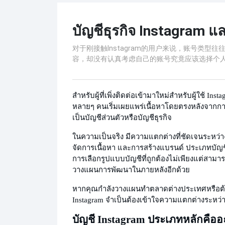
บัญชีธุรกิจ Instagram แ
对于刚接触Instagram的用户来说，账号类
容，却没有认真考虑自己的账号究竟应该选择个
สำหรับผู้ที่เพิ่งติดต่อเข้ามาใหม่
สำหรับผู้ใช้ Ins
หลายๆ คนเริ่มเผยแพร่เนื้อหาโดยตรงหลังจากกา
เป็นบัญชีส่วนตัวหรือบัญชีธุรกิจ
ในความเป็นจริง มีความแตกต่างที่ชัดเจนระหว่าง
จัดการเนื้อหา และการสร้างแบรนด์ ประเภทบัญช
การเลือกรูปแบบบัญชีที่ถูกต้องไม่เพียงแต่สามา
วางแผนการพัฒนาในภายหลังอีกด้วย
หากคุณกำลังวางแผนทำตลาดต่างประเทศหรือต้
Instagram จำเป็นต้องเข้าใจความแตกต่างระหว่า
บัญชี Instagram ประเภทหลักคืออ