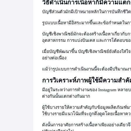
วิธีดำเนินการเนื้อหาก็มีความแตก
บัญชีส่วนตัวมักมีเป้าหมายหลักในการบันทึกชี
รูปแบบเนื้อหามีอิสระมากขึ้นและข้อกำหนดในก
บัญชีเชิงพาณิชย์มักจะต้องสร้างเนื้อหาเกี่ยวก
อุตสาหกรรม การแบ่งปันเคส และการโต้ตอบของผ
เมื่อบัญชีพัฒนาขึ้น บัญชีเชิงพาณิชย์ยังต้องใส
อย่างต่อเนื่อง
แม้ว่ารูปแบบการดำเนินงานนี้จะต้องมีปริมาณงา
การวิเคราะห์ภาพผู้ใช้มีความสำค
มีอยู่
ในระหว่างการทำงานของ Instagram หลายบริษ
ต่างกันนั้นแตกต่างกันมาก
ผู้ใช้บางรายให้ความสำคัญกับข้อมูลผลิตภัณฑ์มา
ใช้บางรายมีแนวโน้มที่จะถูกดึงดูดโดยเนื้อหาค
ดังนั้นการอาศัยการสร้างเนื้อหาเพียงอย่างเดี