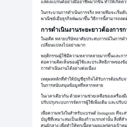
แสดงแบรนด์อย่างมืออาชีพมากขึ้น ทำให้เกิด
ในกระบวนการดำเนินการจริง หลายทีมจะเริ่มต้นด
พาณิชย์เมื่อธุรกิจพัฒนาขึ้น วิธีการนี้สามารถลด
การดำเนินงานระยะยาวต้องการการ
ในอดีต หลายบริษัทอาศัยประสบการณ์ในการดำเน
เปลี่ยนแปลงไปอย่างมาก
พฤติกรรมผู้ใช้มีความหลากหลายมากขึ้นและการ
ต่อความคิดเห็นของผู้ใช้และประสิทธิภาพของข้อมู
การดำเนินงานได้อย่างต่อเนื่อง
เหตุผลหลักที่ทำให้บัญชีธุรกิจได้รับการต้อนรับจ
ในการสนับสนุนข้อมูลที่หลากหลาย
ในเวลาเดียวกัน ด้วยความช่วยเหลือของเครื่องมือว
ปรับปรุงระบบการจัดการผู้ใช้เพิ่มเติม และปรับ
เพื่อความหวังใน
สำหรับแบรนด์ Instagram ที่จะ
บัญชีที่เหมาะสมเป็นเพียงก้าวแรกเท่านั้น สิ่งที่
ศูนย์กลาง เพื่อทำให้ทุกเนื้อหาเผยแพร่ตรงเป้า