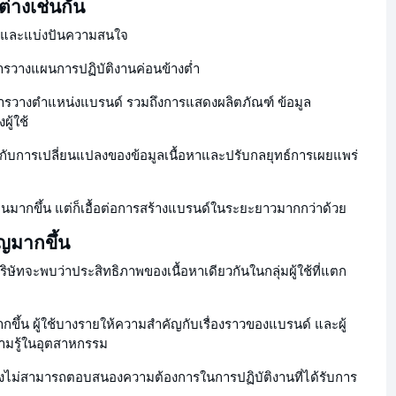
ต่างเช่นกัน
วิตและแบ่งปันความสนใจ
ารวางแผนการปฏิบัติงานค่อนข้างต่ำ
ับการวางตำแหน่งแบรนด์ รวมถึงการแสดงผลิตภัณฑ์ ข้อมูล
ู้ใช้
่ใจกับการเปลี่ยนแปลงของข้อมูลเนื้อหาและปรับกลยุทธ์การเผยแพร่
นมากขึ้น แต่ก็เอื้อต่อการสร้างแบรนด์ในระยะยาวมากกว่าด้วย
ัญมากขึ้น
ัทจะพบว่าประสิทธิภาพของเนื้อหาเดียวกันในกลุ่มผู้ใช้ที่แตก
กขึ้น ผู้ใช้บางรายให้ความสำคัญกับเรื่องราวของแบรนด์ และผู้
วามรู้ในอุตสาหกรรม
ยวจึงไม่สามารถตอบสนองความต้องการในการปฏิบัติงานที่ได้รับการ