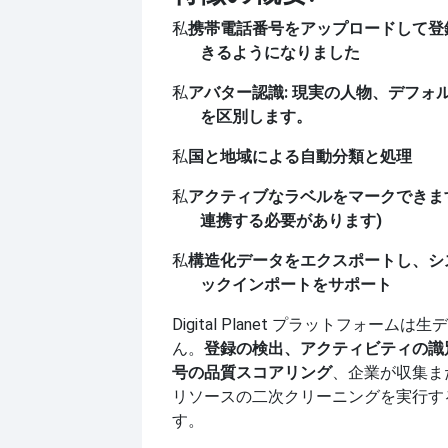
私
携帯電話番号をアップロードして登
きるようになりました
私
アバター認識: 現実の人物、デフォ
を区別します。
私
国と地域による自動分類と処理
私
アクティブなラベルをマークできます
連携する必要があります)
私
構造化データをエクスポートし、シ
ックインポートをサポート
Digital Planet プラットフォーム
ん。
登録の検出、アクティビティの識
号の品質スコアリング
、企業が収集ま
リソースの二次クリーニングを実行す
す。