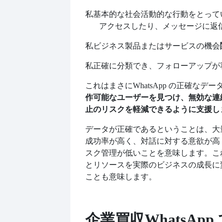
私
基本的な社会活動的な行動をとってい
アクセスしたり、メッセージに返
私
ビジネス製品またはサービスの機会
私
正確に分類でき、フォローアップが
これはまさに
WhatsApp の正確なデー
作可能なユーザーを見つけ、無効な連
止のリスクを軽減できるように支援し
データが正確であるということは、大
成功率が高く、対話に対する意欲が高
スク管理が低いことを意味します。こ
とリソースを実際のビジネスの成長に
ことも意味します。
企業買収
WhatsAp