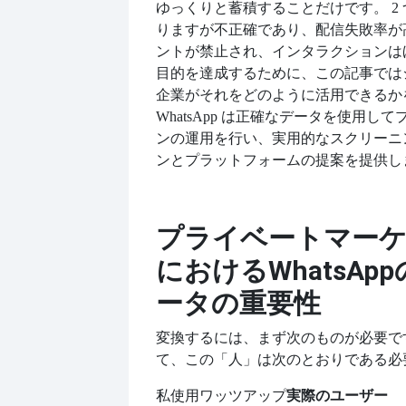
ゆっくりと蓄積することだけです。 2
りますが不正確であり、配信失敗率が
ントが禁止され、インタラクションは
目的を達成するために、この記事では
企業がそれをどのように活用できるか
WhatsApp は正確なデータを使用し
ンの運用を行い、実用的なスクリーニ
ンとプラットフォームの提案を提供し
プライベートマー
におけるWhatsAp
ータの重要性
変換するには、まず次のものが必要で
て、この「人」は次のとおりである必
私
実際のユーザー
使用
ワッツアップ