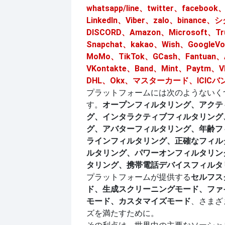
whatsapp/line、twitter、facebook
LinkedIn、Viber、zalo、binance
DISCORD、Amazon、Microsoft、T
Snapchat、kakao、Wish、GoogleV
MoMo、TikTok、GCash、Fantuan、
VKontakte、Band、Mint、Paytm、
DHL、Okx、マスターカード、ICICバ
プラットフォームには次のようないく
す。
オープンフィルタリング、アクテ
グ、インタラクティブフィルタリング
グ、アバターフィルタリング、年齢フ
ラインフィルタリング、正確なフィル
ルタリング、パワーオンフィルタリン
タリング、携帯電話デバイスフィルタ
プラットフォームが提供する
セルフス
ド、生成スクリーニングモード、ファ
モード、カスタマイズモード
、さまざ
ズを満たすために。