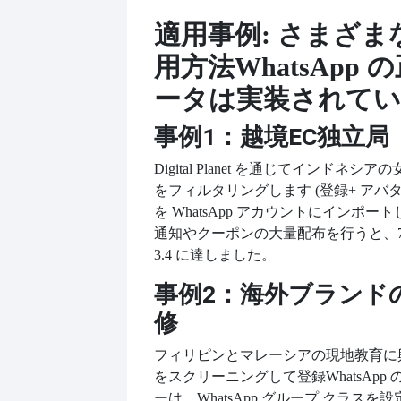
適用事例: さまざま
用方法
WhatsApp
ータは実装されてい
事例1：越境EC独立局
Digital Planet を通じてインドネシ
をフィルタリングします (登録
+ アバ
を WhatsApp アカウントにインポ
通知やクーポンの大量配布を行うと、7 日
3.4 に達しました。
事例2：海外ブランド
修
フィリピンとマレーシアの現地教育に
をスクリーニングして登録
WhatsAp
ーは、WhatsApp グループ クラス