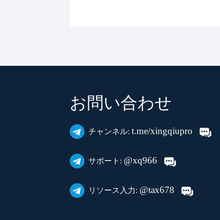
お問い合わせ
t.me/xingqiupro
チャンネル:
@xq966
サポート:
@tax678
リソース入力: