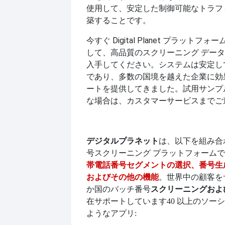
使用して、安定した制御可能なトラフ
築することです。
今すぐ Digital Planet プラットフ
して、高品質のスクリーニング デー
入手してください。システムは安定し
であり、多数の国境を越えた企業に効
ートを提供してきました。試用サンプ
な場合は、カスタマーサービスまでご
デジタルプラネット
は、以下を組み合
号スクリーニング プラットフォーム
帯電話番号セグメントの選択、番号生
およびその他の機能
。世界中の顧客を
スクリーニングおよ
か国のバッチ番号
在サポートしています
40 以上のソー
ようなアプリ: