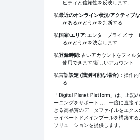
ビティと信頼性を反映します。
私
最近のオンライン状況
/アクティブ
があるかどうかを判断する
私
: エンタープライズ サ
国家
/エリア
るかどうかを決定します
私
登録時間
: 古いアカウントをフィル
使用できます
/新しいアカウント
私
言語設定 (識別可能な場合)
：操作内
る
「Digital Planet Platform」
ーニングをサポートし、一度に直接イ
きる高品質のデータファイルをエクス
ライベートドメインプールを構築する
ソリューションを提供します。