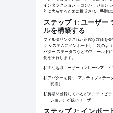
インタラクション + コンバージョン 
的に実装するために推奨される手順は
ステップ 1: ユーザー
ルを構築する
フィルタリングされた正確な数値を会
グ システムにインポートし、次のよ
バター ステータスなどのフィールド
化を実行します。
私
主な地域ユーザー（マレーシア、イ
私
アバターを持つ
+アクティブステー
変換）
私
長期間登録しているがアクティビテ
ション）が低いユーザー
ステップ 2: インポー