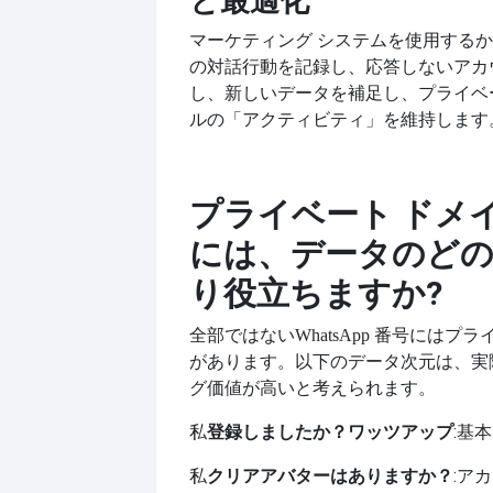
と最適化
マーケティング システムを使用する
の対話行動を記録し、応答しないアカ
し、新しいデータを補足し、プライベー
ルの「アクティビティ」を維持します
プライベート ドメ
には、データのど
り役立ちますか?
全部ではない
WhatsApp 番号にはプ
があります。以下のデータ次元は、実
グ価値が高いと考えられます。
私
:基
登録しましたか？
ワッツアップ
私
クリアアバターはありますか？
:ア