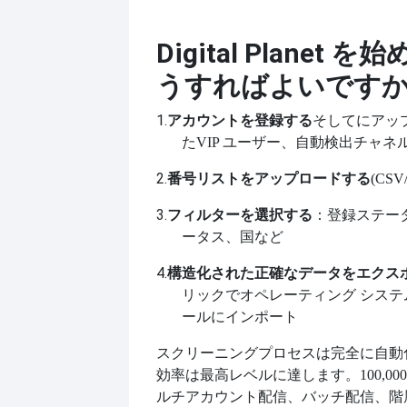
Digital Planet
うすればよいですか
1.
アカウントを登録する
そしてにアッ
た
VIP ユーザー、自動検出チャネ
2.
番号リストをアップロードする
(
CSV
3.
フィルターを選択する
：登録ステー
ータス、国など
4.
構造化された正確なデータをエクス
リックでオペレーティング シス
ールにインポート
スクリーニングプロセスは完全に自動
効率は最高レベルに達します。
100,
ルチアカウント配信、バッチ配信、階