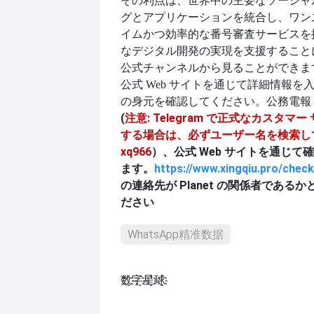
その利点は、世界中の主要なソーシャ
グとアプリケーションを統合し、ワン
イムかつ効率的な番号審査サービスを
なデジタル開発の実現を支援すること
公式チャンネルから見ることができま
公式 Web サイトを通じて詳細情報を
の身元を確認してください。公務
電報
(
注意: Telegram で正式なカスタマ
する場合は、必ずユーザー名を検索し
xq966
）、公式 Web サイトを通じて
ます。
https://www.xingqiu.pro/check
の連絡先が Planet の関係者である
ださい
WhatsApp精准数据
数҈字҈星҈球҈͏