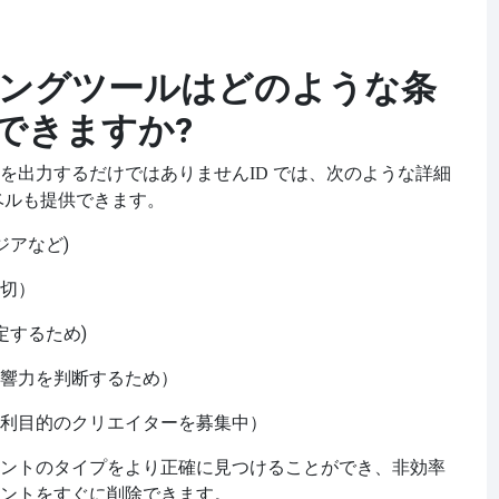
リーニングツールはどのような条
できますか?
を出力するだけではありません
ID では、次のような詳細
ベルも提供できます。
ジアなど)
切）
定するため)
響力を判断するため）
利目的のクリエイターを募集中）
ントのタイプをより正確に見つけることができ、非効率
ントをすぐに削除できます。