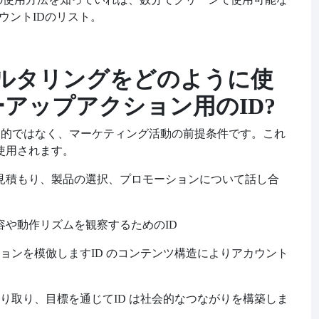
アカウントIDのリスト。
ルタリングをどのように使
アップアクション用のID?
とが目的ではなく、マーケティング活動の前提条件です。これ
に使用されます。
見積もり、製品の選択、プロモーションについて話し合
容や動作リズムを観察するためのID
ョンを模倣します
ID のコンテンツ構造によりアカウント
り取り、目標を通じて
ID は社会的なつながりを構築しま