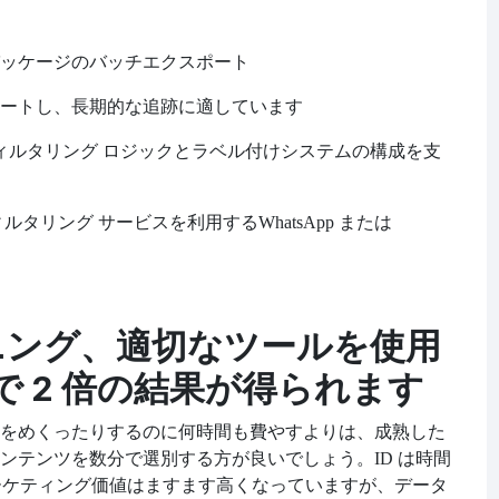
ッケージのバッチエクスポート
ートし、長期的な追跡に適しています
フィルタリング ロジックとラベル付けシステムの構成を支
ィルタリング サービスを利用する
WhatsApp または
クリーニング、適切なツールを使用
 2 倍の結果が得られます
をめくったりするのに何時間も費やすよりは、成熟した
ンテンツを数分で選​​別する方が良いでしょう。
ID は時間
のマーケティング価値はますます高くなっていますが、データ