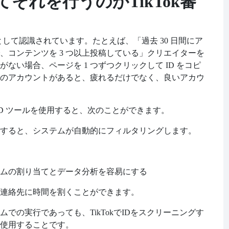
てそれを行うのか
TikTok審
として認識されています。たとえば、「過去 30 日間にア
000 で、コンテンツを 3 つ以上投稿している」クリエイターを
ない場合、ページを 1 つずつクリックして ID をコピ
のアカウントがあると、疲れるだけでなく、良いアカウ
ター ID ツールを使用すると、次のことができます。
すると、システムが自動的にフィルタリングします。
D
ムの割り当てとデータ分析を容易にする
連絡先に時間を割くことができます。
ムでの実行であっても、
TikTokでIDをスクリーニングす
使用することです。