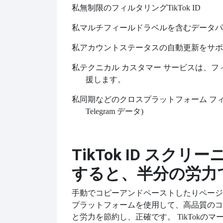
私
無制限のフィルタリング
TikTok ID
私
マルチフィールドラベルを含むデータパ
私
アカウントステータスの自動更新をサポ
私
テクニカル カスタマー サービスは、
援します。
私
同期などのクロスプラットフォーム フ
Telegram データ)
TikTok ID ス
すると、半分の労力で
手動でコピーアンドペーストしたりページ
プラットフォームを使用して、高品質のコ
と労力を節約し、正確です。 TikTok