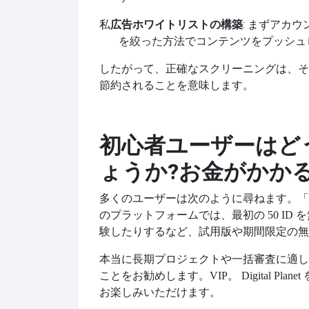
私
広告ホワイトリストの構築
: まずアカ
を絞った方法でコンテンツをプッシュ
したがって、正確なスクリーニングは、そ
節約されることを意味します。
初心者ユーザーはど
ょうか?お金がかか
多くのユーザーは次のように尋ねます。
「
のプラットフォームでは、最初の 50 I
験したりするなど、試用版や期間限定の無
本当に長期プロジェクトや一括審査に適し
ことをお勧めします。
VIP。 Digital
お楽しみいただけます。