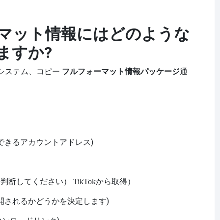
ォーマット情報にはどのような
ますか?
フルフォーマット情報パッケージ
通
グ システム、コピー
できるアカウントアドレス)
か判断してください）
TikTokから取得）
開されるかどうかを決定します)