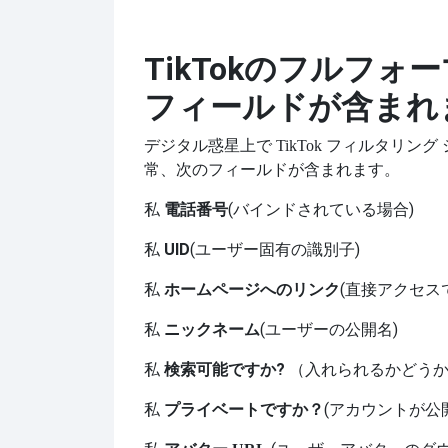
TikTokのフルフ
フィールドが含まれ
デジタル惑星上で
TikTok フィルタリン
常、次のフィールドが含まれます。
私
電話番号
(バインドされている場合)
私
UID
(ユーザー固有の識別子)
私
ホームページへのリンク
(直接アクセス
私
ニックネーム
(ユーザーの公開名)
私
検索可能ですか?
（入れられるかどう
私
プライベートですか？
(アカウントが公