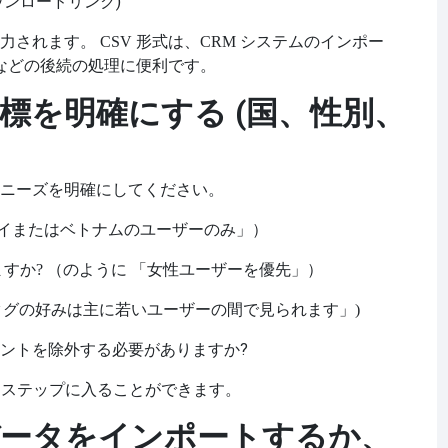
ウンロードリンク)
力されます。
CSV 形式は、CRM システムのインポー
グなどの後続の処理に便利です。
目標を明確にする (国、性別、
ニーズを明確にしてください。
イまたはベトナムのユーザーのみ」）
すか? （のように
「女性ユーザーを優先」）
タグの好みは主に若いユーザーの間で見られます」)
ントを除外する必要がありますか?
 ステップに入ることができます。
のデータをインポートするか、