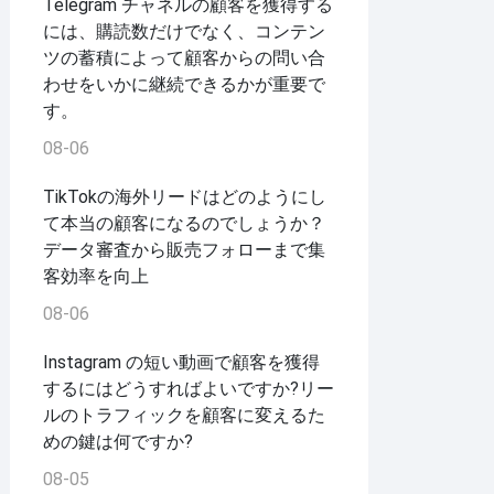
Telegram チャネルの顧客を獲得する
には、購読数だけでなく、コンテン
ツの蓄積によって顧客からの問い合
わせをいかに継続できるかが重要で
す。
08-06
TikTokの海外リードはどのようにし
て本当の顧客になるのでしょうか？
データ審査から販売フォローまで集
客効率を向上
08-06
Instagram の短い動画で顧客を獲得
するにはどうすればよいですか?リー
ルのトラフィックを顧客に変えるた
めの鍵は何ですか?
08-05