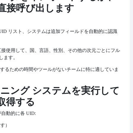
直接呼び出します
ok UID リスト、システムは追加フィールドを自動的に認識
成データを直接使用して、国、言語、性別、その他の次元ごとにフル
します。
するための時間やツールがないチームに特に適していま
リーニング システムを実行して
取得する
が自動的に各
UID:
ます）