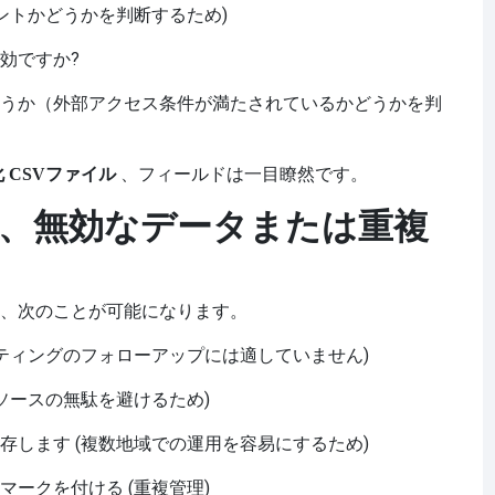
ントかどうかを判断するため)
効ですか?
うか（外部アクセス条件が満たされているかどうかを判
、フィールドは一目瞭然です。
化
CSVファイル
管理、無効なデータまたは重複
、次のことが可能になります。
ケティングのフォローアップには適していません)
ソースの無駄を避けるため)
存します (複数地域での運用を容易にするため)
ークを付ける (重複管理)