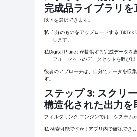
完成品ライブラリを
以下を選択できます。
私
自分のものをアップロードする
TikT
します。
私
Digital Planet が提供する完
フォーマットのデータセットを呼び出
後者のアプローチは、自分でデータを収集
す。
ステップ 3: スク
構造化された出力を
フィルタリング エンジンでは、システム
私
検索可能ですか (
アプリ内で確認でき