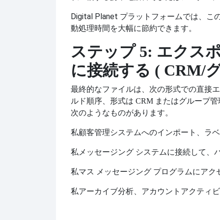
Digital Planet プラットフォー
動処理時間を大幅に節約できます。
ステップ 5: エク
に接続する (
CRM/
最終的なファイルは、次の形式での直接エ
ルド順序、形式は CRM またはグルー
次のようなものがあります。
私
顧客管理システムへのインポート、ラベ
私
メッセージング システムに接続して、
私
マス メッセージング プログラムにア
私
アーカイブ分析、アカウントアクティビ