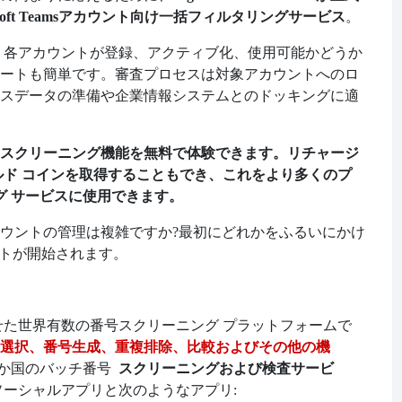
。
rosoft Teamsアカウント向け一括フィルタリングサービス
、各アカウントが登録、アクティブ化、使用可能かどうか
ートも簡単です。審査プロセスは対象アカウントへのロ
スデータの準備や企業情報システムとのドッキングに適
スクリーニング機能を無料で体験できます。リチャージ
ルド コインを取得することもでき、これをより多くのプ
グ サービスに使用できます。
ウントの管理は複雑ですか?最初にどれかをふるいにかけ
アカウントが開始されます。
せた世界有数の番号スクリーニング プラットフォームで
選択、番号生成、重複排除、比較およびその他の機
スクリーニングおよび検査サービ
6 か国のバッチ番号
のソーシャルアプリと次のようなアプリ: