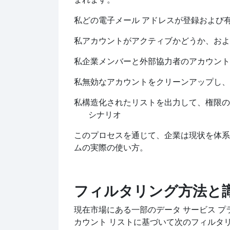
私
どの電子メール アドレスが登録および
私
アカウントがアクティブかどうか、およ
私
企業メンバーと外部協力者のアカウント
私
無効なアカウントをクリーンアップし、
私
構造化されたリストを出力して、権限の
シナリオ
このプロセスを通じて、企業は現状を体系
ムの実際の使い方。
フィルタリング方法と
現在市場にある一部のデータ サービス 
カウント リストに基づいて次のフィルタ