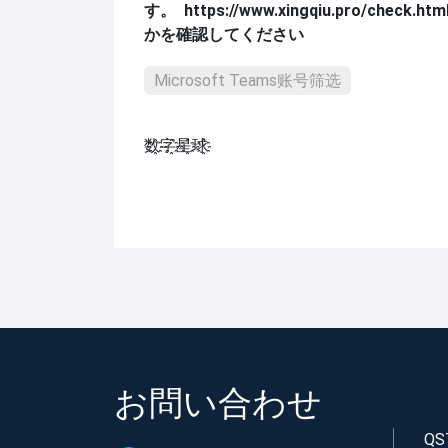
す。
https://www.xingqiu.pro/check.htm
かを確認してください
Microsoft Teams账号筛选
数҈字҈星҈球҈͏
お問い合わせ
QS