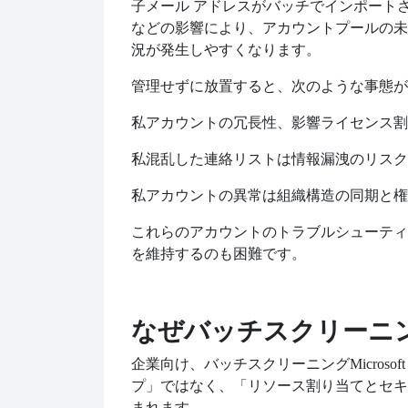
子メール アドレスがバッチでインポート
などの影響により、アカウントプールの未
況が発生しやすくなります。
管理せずに放置すると、次のような事態が
私
アカウントの冗長性、影響
ライセンス割
私
混乱した連絡リストは情報漏洩のリスク
私
アカウントの異常は組織構造の同期と権
これらのアカウントのトラブルシューティ
を維持するのも困難です。
なぜバッチスクリーニ
企業向け、バッチスクリーニング
Micro
プ」ではなく、「リソース割り当てとセキ
まれます。