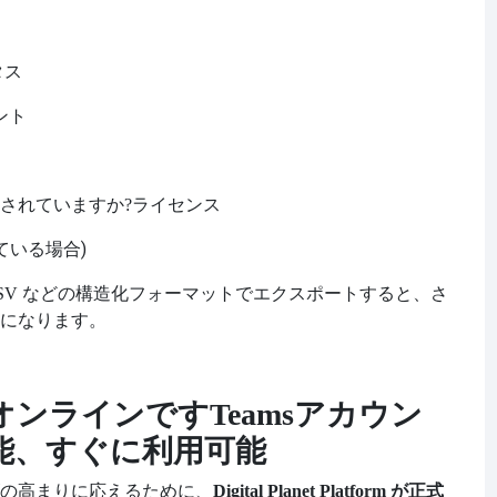
タス
ウント
されていますか?
ライセンス
ている場合)
SV などの構造化フォーマットでエクスポートすると、さ
になります。
オンラインです
Teamsアカウン
能、すぐに利用可能
の高まりに応えるために、
Digital Planet Platform が正式