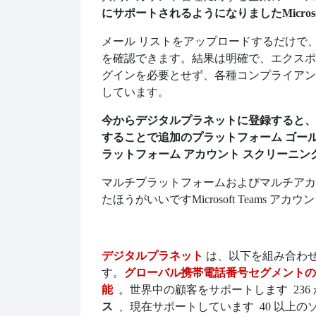
にサポートされるようになりました
Mic
メール リストをアップロードするだけで
を確認できます。結果は明確で、エクスポ
グインを必要とせず、各種コンプライアン
しています。
今からデジタルプラネットに登録すると、
することで追加のプラットフォーム ゴー
ラットフォーム アカウント スクリーニン
マルチプラットフォームおよびマルチアカ
たほうがいいです
Microsoft Teams 
デジタルプラネット
は、以下を組み合わ
す。
グローバル携帯電話番号セグメントの
能
。世界中の顧客をサポートします
23
ス
、現在サポートしています
40 以上