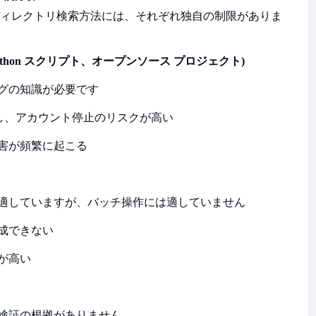
ィレクトリ検索方法には、それぞれ独自の制限がありま
ython スクリプト、オープンソース プロジェクト)
グの知識が必要です
定し、アカウント停止のリスクが高い
害が頻繁に起こる
適していますが、バッチ操作には適していません
成できない
が高い
検証の根拠がありません。