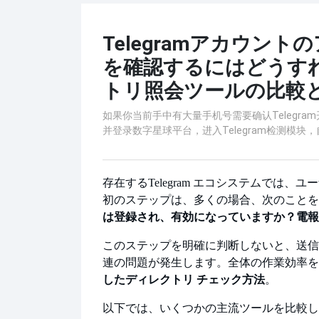
Telegramアカウン
を確認するにはどうす
トリ照会ツールの比較
如果你当前手中有大量手机号需要确认Telegr
并登录数字星球平台，进入Telegram检测模
存在する
Telegram エコシステムで
初のステップは、多くの場合、次のことを
は登録され、有効になっていますか？
電報
このステップを明確に判断しないと、送信
連の問題が発生します。全体の作業効率を
したディレクトリ チェック方法
。
以下では、いくつかの主流ツールを比較し