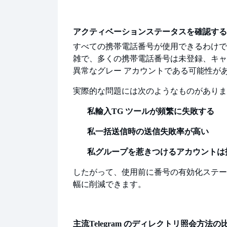
アクティベーションステータスを確認する
すべての携帯電話番号が使用できるわけで
雑で、多くの携帯電話番号は未登録、キャ
異常なグレー アカウントである可能性が
実際的な問題には次のようなものがありま
私
輸入
TG ツールが頻繁に失敗する
私
一括送信時の送信失敗率が高い
私
グループを惹きつけるアカウントは
したがって、使用前に番号の有効化ステー
幅に削減できます。
主流
Telegram のディレクトリ照会方法