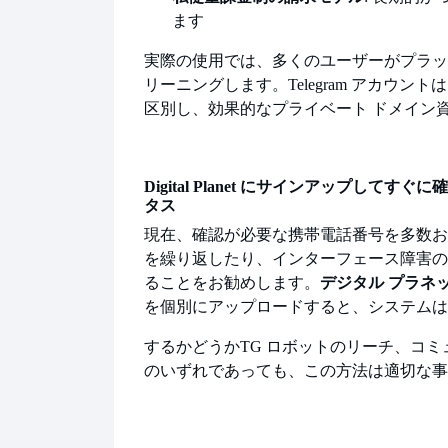
ます
実際の使用では、多くのユーザーがプラッ
リーニングします。
Telegram アカ
区別し、効果的なプライベート ドメイン
Digital Planet にサインアップしてす
タス
現在、確認が必要な携帯電話番号を多数お
を繰り返したり、インターフェース障害の
ることをお勧めします。
デジタル プラネ
を個別にアップロードすると、システムは
するかどうか
TG ロボットのリーチ、コミ
のいずれであっても、この方法は適切な事