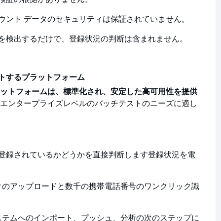
ウント データのセキュリティは保証されていません。
を検出するだけで、登録状況の判断は含まれません。
サポートするプラットフォーム
anet プラットフォームは、標準化され、安定した高可用性を提供
エンタープライズレベルのバッチテストのニーズに適し
登録されているかどうかを直接判断します
登録状況を電
ックのアップロードと数千の携帯電話番号のワンクリック識
システムへのインポート、プッシュ、分析の次のステップに