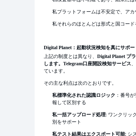
私
プラットフォームは不安定で、アカ
私
それらのほとんどは形式と国コード
Digital Planet：起動状況検知を真に
上記の制度とは異なり、
Digital Pl
します。
Telegram口座開設検知サービス
、
ています。
その主な利点は次のとおりです。
私
標準化された認識ロジック
：番号が
報して区別する
私
一括アップロード処理
: ワンクリ
別をサポート
私
テスト結果はエクスポート可能
: 