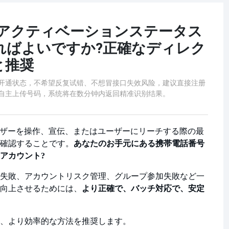
トのアクティベーションステータス
ればよいですか?正確なディレク
と推奨
am开通状态，不希望反复试错、不想冒接口失效风险，建议直接注册
块，自主上传号码，系统将在数分钟内返回精准识别结果。
は、ユーザーを操作、宣伝、またはユーザーにリーチする際の最
確認することです。
あなたのお手元にある携帯電話番号
アカウント?
失敗、アカウントリスク管理、グループ参加失敗など一
向上させるためには、
より正確で、バッチ対応で、安定
、より効率的な方法を推奨します。