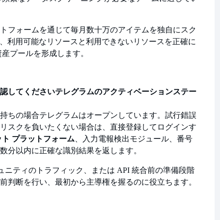
トフォームを通じて毎月数十万のアイテムを独自にスク
ウントは、利用可能なリソースと利用できないリソースを正確に
資産プールを形成します。
ぐに確認してください
テレグラムのアクティベーションステー
持ちの場合
テレグラムはオープンしています。試行錯誤
リスクを負いたくない場合は、直接登録してログインす
ット プラットフォーム
、入力
電報検出モジュール、番号
数分以内に正確な識別結果を返します。
ュニティのトラフィック、または API 統合前の準備段階
前判断を行い、最初から主導権を握るのに役立ちます。