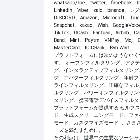
whatsapp/line、twitter、facebook、I
LinkedIn、Viber、zalo、binance、
DISCORD、Amazon、Microsoft、Tru
Snapchat、kakao、Wish、GoogleVo
TikTok、GCash、Fantuan、Airbnb、C
Band、Mint、Paytm、VNPay、Moj、
MasterCard、ICICBank、Byb Wait。
プラットフォームには次のようないく
す。
オープンフィルタリング、アクテ
グ、インタラクティブフィルタリング
グ、アバターフィルタリング、年齢フ
ラインフィルタリング、正確なフィル
ルタリング、パワーオンフィルタリン
タリング、携帯電話デバイスフィルタ
プラットフォームが提供する
セルフス
ド、生成スクリーニングモード、ファ
、さま
モード、カスタマイズモード
ーズを満たすために。
その利点は、世界中の主要なソーシャ