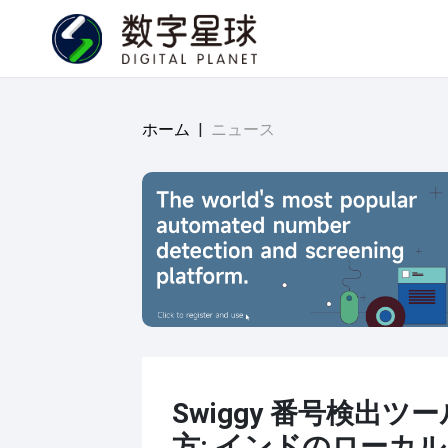
ホーム
|
ニュース
Swiggy 番号検出ツ
方: インドのローカル