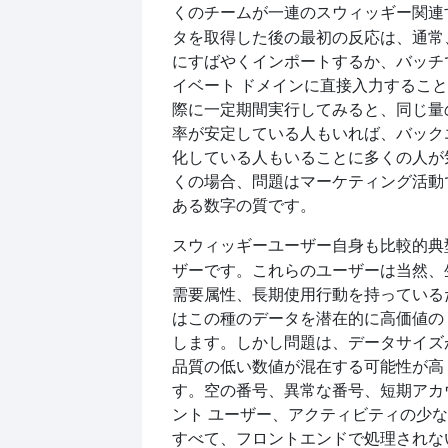
くのチームが一連の
関連
スウィッギー
タを取得した後の最初の反応は、通常
にすばやくインポートするか、バッチ
イベート ドメインに直接入力するこ
際に一定期間実行してみると、同じ量
率が安定している人もいれば、バック
化している人もいることに多くの人が
くの場合、問題はマーケティング活動
ある数字の質です。
ユーザー自身も比較的典
スウィッギー
ザーです。これらのユーザーは当然、
需要属性、長期使用行動を持っている
はこの種のデータを潜在的に高価値の
します。しかし問題は、データサイズ
品質の低い数値が混在する可能性が高
す。空の番号、異常な番号、短期アカ
ント ユーザー、アクティビティの少
すべて、フロントエンドで処理されな