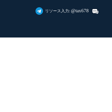
@tax678
リソース入力: