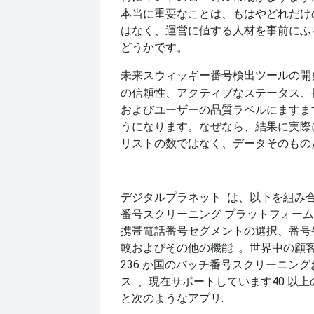
本当に重要なことは、もはやどれだけ
はなく、運営に値する人材を事前にふ
どうかです。
未来
番号検出ツールの開
スウィッギー
の信頼性、アクティブなステータス、
およびユーザーの品質ラベルにますま
うになります。なぜなら、結果に実際
リストの数ではなく、データそのもの
デジタルプラネット
は、以下を組み
番号スクリーニング プラットフォー
携帯電話番号セグメントの選択、番号
。世界中の顧
較およびその他の機能
236 か国のバッチ番号
スクリーニング
、現在サポートしています
40 以
ス
と次のようなアプリ: