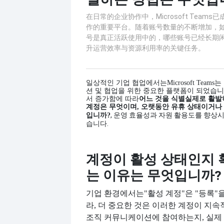
在日常的企业协作中，Microsoft Team
作的重要平台。随着账号数量的不断增加，如
号是真正活跃使用中的，哪些账号已经长期
升运营效率与资源利用率的关键任务。
일상적인 기업 협업에서는
Microsoft Tea
션 및 협업을 위한 중요한 플랫폼이 되었습니
서 증가함에 따라
어느 것을 식별
실제로 활발하
계정은 무엇이며, 오랫동안 유휴 상태이거나
, 운영 효율성과 자원 활용도를 향상
입니까?
습니다.
계정이 활성 상태인지 
는 이유는 무엇입니까?
기업 환경에서는
"활성 계정"은 "등록"
라, 더 중요한 것은 이러한 계정이 지
조직 커뮤니케이션에 참여하는지, 실제