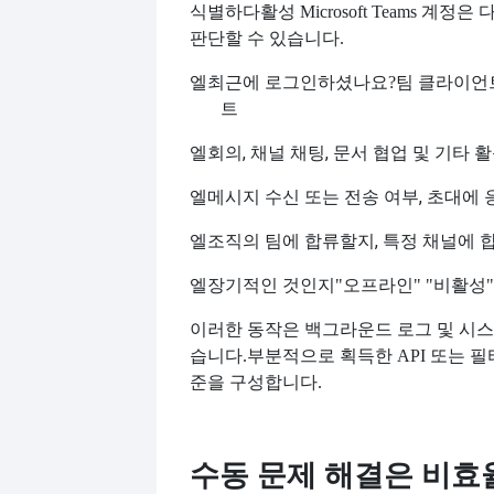
식별하다
활성 Microsoft Teams 계
판단할 수 있습니다.
엘
최근에 로그인하셨나요?
팀 클라이언
트
엘
회의, 채널 채팅, 문서 협업 및 기타 
엘
메시지 수신 또는 전송 여부, 초대에 
엘
조직의 팀에 합류할지, 특정 채널에 
엘
장기적인 것인지
"오프라인" "비활성"
이러한 동작은 백그라운드 로그 및 시스
습니다.
부분적으로 획득한 API 또는 필
준을 구성합니다.
수동 문제 해결은 비효