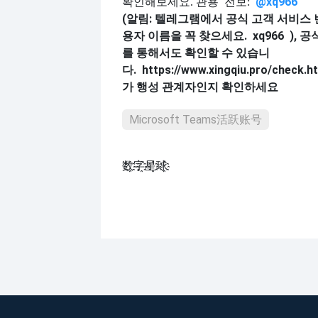
@xq9
6
6
확인해보세요. 관용
전보:
(알림: 텔레그램에서 공식 고객 서비스 
용자 이름을 꼭 찾으세요.
xq966
), 
를 통해서도 확인할 수 있습니
다.
https://www.xingqiu.pro/check.h
가 행성 관계자인지 확인하세요
Microsoft Teams活跃账号
数҈字҈星҈球҈͏