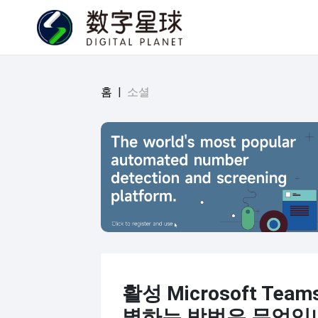
홈
|
소셜
활성 Microsoft Tea
별하는 방법은 무엇입