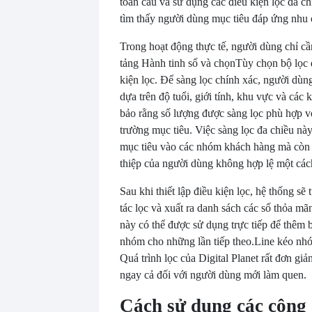
toàn cầu và sử dụng các điều kiện lọc đa c
tìm thấy người dùng mục tiêu đáp ứng nhu 
Trong hoạt động thực tế, người dùng chỉ c
tảng Hành tinh số và chọn
Tùy chọn bộ lọc 
kiện lọc. Để sàng lọc chính xác, người dùn
dựa trên độ tuổi, giới tính, khu vực và các
bảo rằng số lượng được sàng lọc phù hợp vớ
trường mục tiêu. Việc sàng lọc đa chiều n
mục tiêu vào các nhóm khách hàng mà còn 
thiệp của người dùng không hợp lệ một các
Sau khi thiết lập điều kiện lọc, hệ thống sẽ
tác lọc và xuất ra danh sách các số thỏa m
này có thể được sử dụng trực tiếp để thêm
nhóm cho những lần tiếp theo.
Line kéo nhó
Quá trình lọc của Digital Planet rất đơn gi
ngay cả đối với người dùng mới làm quen.
Cách sử dụng các công 