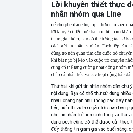
Lời khuyên thiết thực đ
nhắn nhóm qua Line
để cho phép
Line hiệu quả hơn cho việc nh
lời khuyên thiết thực bạn có thể tham khảo.
tham gia nhóm, bạn có thể tương tác sơ bộ
cách gửi tin nhắn cá nhân. Cách tiếp cận n
dùng trở nên quan tâm đến cuộc trò chuyện 
khi bất ngờ bị kéo vào cuộc trò chuyện nh
cũng có thể tăng cường hoạt động nhóm th
chào cá nhân hóa và các hoạt động hấp dẫn
Thứ hai, khi gửi tin nhắn nhóm cần chú 
nội dung. Bạn có thể thử sử dụng nhiều 
nhau, chẳng hạn như thông báo đẩy bằng
bản, hiển thị video ngắn, lời chào bằng gi
cho tin nhắn trở nên sinh động và thú vị 
dung push cũng có thể được gửi theo 
đẩy thông tin giảm giá vào buổi sáng, ch