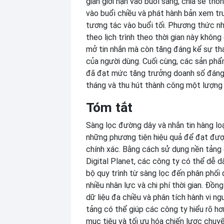
gian giới hạn vào buổi sáng, chia sẻ thô
vào buổi chiều và phát hành bản xem t
tương tác vào buổi tối. Phương thức nh
theo lịch trình theo thời gian này không 
mở tin nhắn mà còn tăng đáng kể sự th
của người dùng. Cuối cùng, các sản ph
đã đạt mức tăng trưởng doanh số đáng
tháng và thu hút thành công một lượng 
Tóm tắt
Sàng lọc đường dây và nhắn tin hàng lo
những phương tiện hiệu quả để đạt đượ
chính xác. Bằng cách sử dụng nền tảng
Digital Planet, các công ty có thể dễ 
bộ quy trình từ sàng lọc đến phân phối đ
nhiều nhân lực và chi phí thời gian. Đồn
dữ liệu đa chiều và phân tích hành vi n
tảng có thể giúp các công ty hiểu rõ h
mục tiêu và tối ưu hóa chiến lược chuy