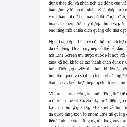
dùng theo dõi và phân tích tác động của việ
bao gồm tỷ lệ mở tin nhắn, tỷ lệ nhấp, tươn
v.v. Phản hồi dữ liệu này có thể được sử dụn
hóa các chiến lược xây dựng nhóm và gửi 
bảo rằng mỗi chiến dịch quảng cáo đều đạt 
Ngoài ra, Digital Planet còn hỗ trợ tích hợp
đa nền tảng. Doanh nghiệp có thể bắt đầu t
mà Line Screen thu được được kết hợp với d
tảng xã hội khác để tạo thành chân dung ng
hơn. Thông qua việc tích hợp dữ liệu đa nền
hơn thói quen và sở thích hành vi của ngườ
thành các chiến lược tiếp thị chính xác hơn.
Ví dụ: nếu một công ty muốn đồng thời
Để 
mới trên Line và Facebook, trước tiên bạn c
lọc Line thông qua Digital Planet và thu h
đã được sàng lọc vào nhóm Line để quảng c
liệu hành vi của những người dùng này đượ