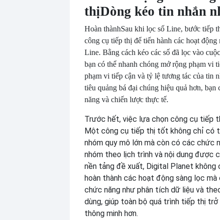
thị
Dòng kéo tin nhắn 
Hoàn thành
Sau khi lọc số Line, bước tiếp t
công cụ tiếp thị để tiến hành các hoạt động 
Line. Bằng cách kéo các số đã lọc vào cuộ
bạn có thể nhanh chóng mở rộng phạm vi ti
phạm vi tiếp cận và tỷ lệ tương tác của tin
tiêu quảng bá đại chúng hiệu quả hơn, bạn 
năng và chiến lược thực tế.
Trước hết, việc lựa chọn công cụ tiếp th
Một công cụ tiếp thị tốt không chỉ có 
nhóm quy mô lớn mà còn có các chức nă
nhóm theo lịch trình và nội dung được 
nền tảng đề xuất, Digital Planet không 
hoàn thành các hoạt động sàng lọc mà
chức năng như phân tích dữ liệu và theo
dùng, giúp toàn bộ quá trình tiếp thị trở
thông minh hơn.