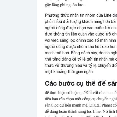
gây lãng phí nguồn lực.
Phương thức nhắn tin nhóm của Line đạ
phủ nhiều đối tượng khách hàng hơn bằ
người dùng được chọn vào cuộc trò ch
đưa thông tin liên quan vào cuộc trò c
với việc sàng lọc chính xác số màn hình
người dùng được nhóm thu hút cao hơn 
mạnh mẽ hơn. Bằng cách này, doanh ngh
thể tăng đáng kể tỷ lệ gửi tin nhắn mà
thức về thương hiệu và tỷ lệ chuyển đổ
một khoảng thời gian ngắn.
Các bước cụ thể để sà
để thực hiện có hiệu quả
Đối với các thao tá
tiên bạn cần chọn một công cụ chuyên nghi
sàng lọc dữ liệu mạnh mẽ, Digital Planet c
dễ dàng hoàn thành sàng lọc Line. Nó tích 