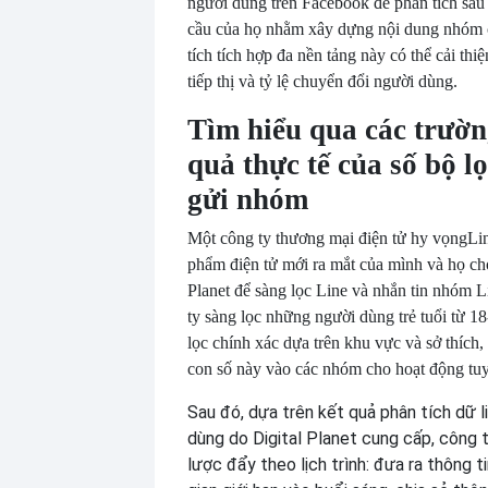
người dùng trên Facebook để phân tích sâu
cầu của họ nhằm xây dựng nội dung nhóm 
tích tích hợp đa nền tảng này có thể cải thi
tiếp thị và tỷ lệ chuyển đổi người dùng.
Tìm hiểu qua các trườ
quả thực tế của số bộ l
gửi nhóm
Một công ty thương mại điện tử hy vọng
Li
phẩm điện tử mới ra mắt của mình và họ ch
Planet để sàng lọc Line và nhắn tin nhóm L
ty sàng lọc những người dùng trẻ tuổi từ 18
lọc chính xác dựa trên khu vực và sở thích
con số này vào các nhóm cho hoạt động t
Sau đó, dựa trên kết quả phân tích dữ l
dùng do Digital Planet cung cấp, công 
lược đẩy theo lịch trình: đưa ra thông ti