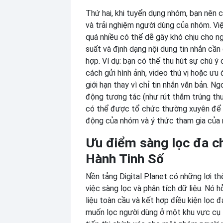
Thứ hai, khi tuyển dụng nhóm, bạn nên 
và trải nghiệm người dùng của nhóm. Vi
quá nhiều có thể dễ gây khó chịu cho ng
suất và định dạng nội dung tin nhắn cần
hợp. Ví dụ: bạn có thể thu hút sự chú ý
cách gửi hình ảnh, video thú vị hoặc ưu đ
giới hạn thay vì chỉ tin nhắn văn bản. Ng
động tương tác (như rút thăm trúng thưở
có thể được tổ chức thường xuyên để
động của nhóm và ý thức tham gia của 
Ưu điểm sàng lọc đa c
Hành Tinh Số
Nền tảng Digital Planet có những lợi th
việc sàng lọc và phân tích dữ liệu. Nó h
liệu toàn cầu và kết hợp điều kiện lọc đ
muốn lọc người dùng ở một khu vực cụ 