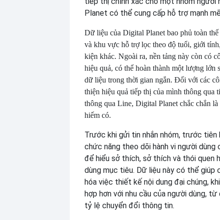
tiếp thị chính xác cho một nhóm người n
Planet có thể cung cấp hỗ trợ mạnh mẽ
Dữ liệu của Digital Planet bao phủ toàn thế 
và khu vực hỗ trợ lọc theo độ tuổi, giới tính
kiện khác. Ngoài ra, nền tảng này còn có c
hiệu quả, có thể hoàn thành một lượng lớn s
dữ liệu trong thời gian ngắn. Đối với các c
thiện hiệu quả tiếp thị của mình thông qua 
thông qua Line, Digital Planet chắc chắn là 
hiếm có.
Trước khi gửi tin nhắn nhóm, trước tiên
chức năng theo dõi hành vi người dùng c
để hiểu sở thích, sở thích và thói quen 
dùng mục tiêu. Dữ liệu này có thể giúp 
hóa việc thiết kế nội dung đại chúng, k
hợp hơn với nhu cầu của người dùng, từ
tỷ lệ chuyển đổi thông tin.