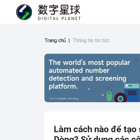
Trang chủ
|
Thông tin tin tức
Làm cách nào để tạo 
Dòng? Sử dụng các cô