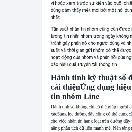
vị hoặc xem trước sự kiện vào buổi chi
dùng cảm thấy mệt mỏi bởi một nội dun
nhất.
Tần suất nhắn tin nhóm cũng cần được k
lượng tin nhắn nhóm trong ngày không 
tránh gây phẫn nộ cho người dùng và n
suất và thời gian gửi nhóm có thể được
hoạt động của nhóm và phản hồi của n
bảo hiệu quả truyền tải thông tin.
Hành tinh kỹ thuật số 
cải thiện
Ứng dụng hiệu
tin nhóm Line
Hành tinh số không chỉ có thể giúp người 
xác
Sàng lọc đường dây cũng có thể cung cấ
cho việc nhắn tin hàng loạt trên đường dây
năng phân tích dữ liệu mạnh mẽ. Nền tảng 