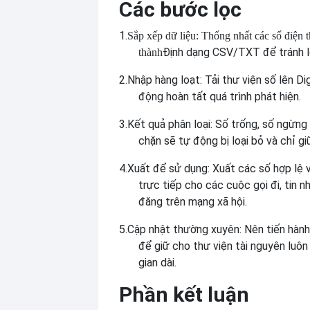
Các bước lọc
1.
Sắp xếp dữ liệu: Thống nhất các số điện t
Định dạng CSV/TXT để tránh lỗ
thành
2.
Nhập hàng loạt: Tải thư viện số lên Di
động hoàn tất quá trình phát hiện.
3.
Kết quả phân loại: Số trống, số ngừng
chặn sẽ tự động bị loại bỏ và chỉ giữ
4.
Xuất để sử dụng: Xuất các số hợp lệ 
trực tiếp cho các cuộc gọi đi, tin n
đăng trên mạng xã hội.
5.
Cập nhật thường xuyên: Nên tiến hành
để giữ cho thư viện tài nguyên luôn
gian dài.
Phần kết luận