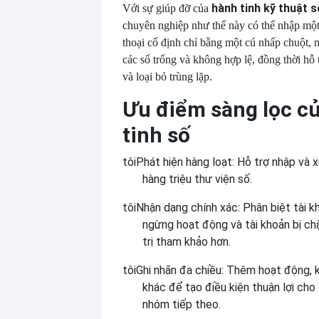
hành tinh kỹ thuật s
Với sự giúp đỡ của
chuyên nghiệp như thế này có thể nhập một
thoại cố định chỉ bằng một cú nhấp chuột, 
các số trống và không hợp lệ, đồng thời hỗ 
và loại bỏ trùng lặp.
Ưu điểm sàng lọc c
tinh số
tôi
Phát hiện hàng loạt: Hỗ trợ nhập và 
hàng triệu thư viện số.
tôi
Nhận dạng chính xác: Phân biệt tài k
ngừng hoạt động và tài khoản bị ch
trị tham khảo hơn.
tôi
Ghi nhãn đa chiều: Thêm hoạt động, 
khác để tạo điều kiện thuận lợi ch
nhóm tiếp theo.