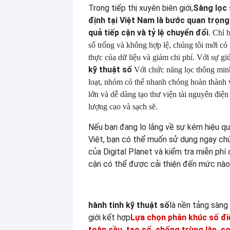
Trong tiếp thị xuyên biên giới,
Sàng lọc 
định tại Việt Nam là bước quan trọn
quả tiếp cận và tỷ lệ chuyển đổi
. Chỉ 
số trống và không hợp lệ, chúng tôi mới có
thực của dữ liệu và giảm chi phí. Với sự gi
kỹ thuật số
Với chức năng lọc thông min
loạt, nhóm có thể nhanh chóng hoàn thành 
lớn và dễ dàng tạo thư viện tài nguyên điện
lượng cao và sạch sẽ.
Nếu bạn đang lo lắng về sự kém hiệu qu
Việt, bạn có thể muốn sử dụng ngay ch
của Digital Planet và kiểm tra miễn phí 
cận có thể được cải thiện đến mức nào
hành tinh kỹ thuật số
là nền tảng sàng
giới kết hợp
Lựa chọn phân khúc số đi
toàn cầu, tạo số, chống trùng lặp, s