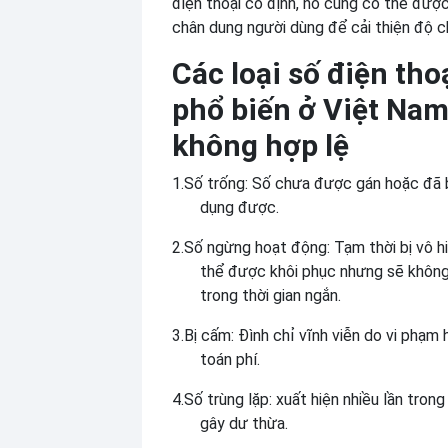
điện thoại cố định, nó cũng có thể được
chân dung người dùng để cải thiện độ c
Các loại số điện tho
phổ biến ở Việt Nam
không hợp lệ
1.
Số trống: Số chưa được gán hoặc đã 
dụng được.
2.
Số ngừng hoạt động: Tạm thời bị vô hi
thể được khôi phục nhưng sẽ không
trong thời gian ngắn.
3.
Bị cấm: Đình chỉ vĩnh viễn do vi phạm
toán phí.
4.
Số trùng lặp: xuất hiện nhiều lần trong
gây dư thừa.