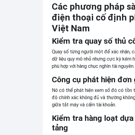
Các phương pháp sà
điện thoại cố định p
Việt Nam
Kiểm tra quay số thủ c
Quay số từng người một để xác nhận, c
dữ liệu quy mô nhỏ nhưng cực kỳ kém h
phù hợp với hàng chục nghìn tài nguyên.
Công cụ phát hiện đơn 
Nó có thể phát hiện xem số đó có tồn 
độ chính xác không đủ và thường không
giữa tắt máy và cấm tài khoản.
Kiểm tra hàng loạt dựa
tảng