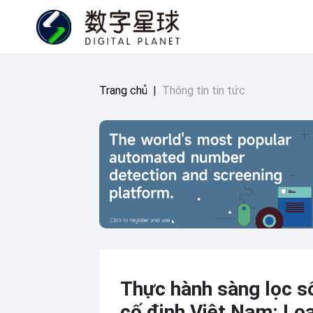
Trang chủ
|
Thông tin tin tức
Thực hành sàng lọc số
cố định Việt Nam: Lo