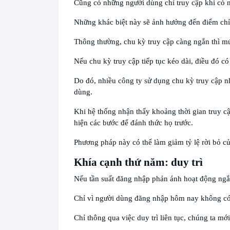
Cũng có những người dùng chỉ truy cập khi có n
Những khác biệt này sẽ ảnh hưởng đến điểm chỉ
Thông thường, chu kỳ truy cập càng ngắn thì m
Nếu chu kỳ truy cập tiếp tục kéo dài, điều đó c
Do đó, nhiều công ty sử dụng chu kỳ truy cập n
dùng.
Khi hệ thống nhận thấy khoảng thời gian truy 
hiện các bước để đánh thức họ trước.
Phương pháp này có thể làm giảm tỷ lệ rời bỏ c
Khía cạnh thứ năm: duy trì
Nếu tần suất đăng nhập phản ánh hoạt động ngắn h
Chỉ vì người dùng đăng nhập hôm nay không có 
Chỉ thông qua việc duy trì liên tục, chúng ta mới c