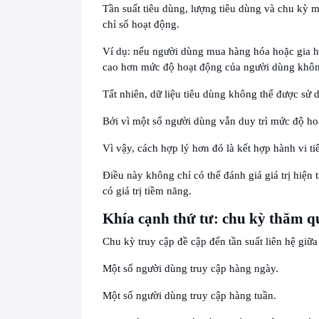
Tần suất tiêu dùng, lượng tiêu dùng và chu kỳ 
chỉ số hoạt động.
Ví dụ: nếu người dùng mua hàng hóa hoặc gia h
cao hơn mức độ hoạt động của người dùng không 
Tất nhiên, dữ liệu tiêu dùng không thể được sử
Bởi vì một số người dùng vẫn duy trì mức độ hoạ
Vì vậy, cách hợp lý hơn đó là kết hợp hành vi t
Điều này không chỉ có thể đánh giá giá trị hiệ
có giá trị tiềm năng.
Khía cạnh thứ tư: chu kỳ thăm 
Chu kỳ truy cập đề cập đến tần suất liên hệ giữ
Một số người dùng truy cập hàng ngày.
Một số người dùng truy cập hàng tuần.