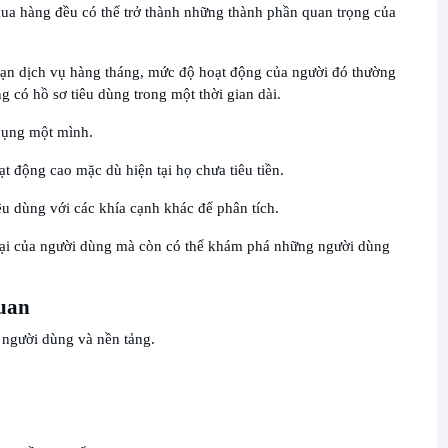
mua hàng đều có thể trở thành những thành phần quan trọng của
ạn dịch vụ hàng tháng, mức độ hoạt động của người đó thường
có hồ sơ tiêu dùng trong một thời gian dài.
 dụng một mình.
t động cao mặc dù hiện tại họ chưa tiêu tiền.
iêu dùng với các khía cạnh khác để phân tích.
n tại của người dùng mà còn có thể khám phá những người dùng
quan
a người dùng và nền tảng.