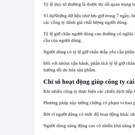
Tỷ lệ duy trì thường là thước đo rất quan trọng 
Ví dụ
Những dữ liệu như lưu giữ trong 7 ngày, lư
các công ty đánh giá chất lượng người dùng.
Tỷ lệ giữ chân người dùng cao thường có nghĩa l
cầu của người dùng.
Người dùng có tỷ lệ giữ chân thấp yêu cầu phân 
Đối với nhóm vận hành, phân tích tỷ lệ giữ châ
hướng tối ưu hóa sản phẩm.
Chỉ số hoạt động giúp công ty cải
Khi nhiều công ty thực hiện các chiến dịch tiếp
Phương pháp này tưởng chừng có phạm vi bao ph
Bởi vì người dùng có mức độ hoạt động khác nha
Người dùng năng động cao có nhiều khả năng t