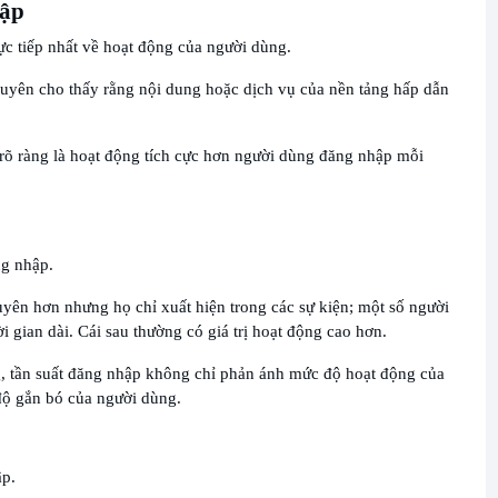
hập
ực tiếp nhất về hoạt động của người dùng.
uyên cho thấy rằng nội dung hoặc dịch vụ của nền tảng hấp dẫn
rõ ràng là hoạt động tích cực hơn người dùng đăng nhập mỗi
ng nhập.
ên hơn nhưng họ chỉ xuất hiện trong các sự kiện; một số người
ời gian dài. Cái sau thường có giá trị hoạt động cao hơn.
g, tần suất đăng nhập không chỉ phản ánh mức độ hoạt động của
độ gắn bó của người dùng.
ập.