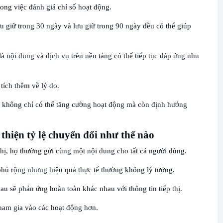
trong việc đánh giá chỉ số hoạt động.
u giữ trong 30 ngày và lưu giữ trong 90 ngày đều có thể giúp
à nội dung và dịch vụ trên nền tảng có thể tiếp tục đáp ứng nhu
tích thêm về lý do.
n không chỉ có thể tăng cường hoạt động mà còn định hướng
 thiện tỷ lệ chuyển đổi như thế nào
 thị, họ thường gửi cùng một nội dung cho tất cả người dùng.
ủ rộng nhưng hiệu quả thực tế thường không lý tưởng.
u sẽ phản ứng hoàn toàn khác nhau với thông tin tiếp thị.
ham gia vào các hoạt động hơn.