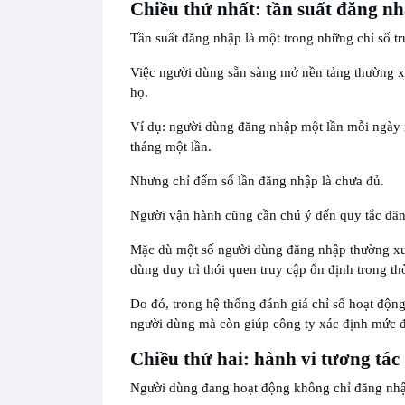
Chiều thứ nhất: tần suất đăng n
Tần suất đăng nhập là một trong những chỉ số tr
Việc người dùng sẵn sàng mở nền tảng thường x
họ.
Ví dụ: người dùng đăng nhập một lần mỗi ngày 
tháng một lần.
Nhưng chỉ đếm số lần đăng nhập là chưa đủ.
Người vận hành cũng cần chú ý đến quy tắc đă
Mặc dù một số người dùng đăng nhập thường xuy
dùng duy trì thói quen truy cập ổn định trong th
Do đó, trong hệ thống đánh giá chỉ số hoạt độn
người dùng mà còn giúp công ty xác định mức 
Chiều thứ hai: hành vi tương tác
Người dùng đang hoạt động không chỉ đăng nh