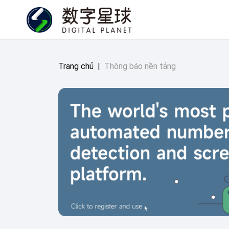
Trang chủ
|
Thông báo nền tảng