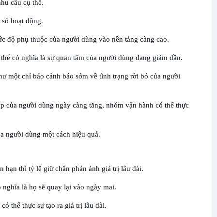
hu cầu cụ thể.
 số hoạt động.
ức độ phụ thuộc của người dùng vào nền tảng càng cao.
ó thể có nghĩa là sự quan tâm của người dùng đang giảm dần.
hư một chỉ báo cảnh báo sớm về tình trạng rời bỏ của người
cập của người dùng ngày càng tăng, nhóm vận hành có thể thực
ủa người dùng một cách hiệu quả.
ạn thì tỷ lệ giữ chân phản ánh giá trị lâu dài.
nghĩa là họ sẽ quay lại vào ngày mai.
ó thể thực sự tạo ra giá trị lâu dài.