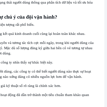
ạng thái người dùng thông qua phân tích dữ liệu và tối ưu hóa
 sự chú ý của đội vận hành?
iện tượng rất phổ biến.
g kết quả kinh doanh cuối cùng lại hoàn toàn khác nhau.
yên và tương tác tích cực mỗi ngày, trong khi người dùng của
ký. Mặc dù số lượng đăng ký giữa hai bên có vẻ tương tự nhau
ời dùng.
 công ty nhìn thấy sự khác biệt này.
i dùng, các công ty có thể biết người dùng nào thực sự hoạt
g nào xứng đáng có nhiều nguồn lực hơn để vận hành.
giá kỹ thuật số rõ ràng là chính xác hơn.
ố hoạt động đã dần trở thành một tiêu chuẩn tham khảo quan