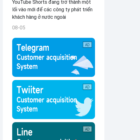
YouTube Shorts đang trở thành một
lối vào mới để các công ty phát triển
khách hàng ở nước ngoài
08-05