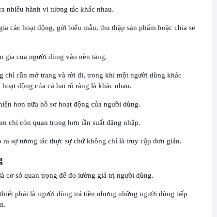
ra nhiều hành vi tương tác khác nhau.
 gia các hoạt động, gửi biểu mẫu, thu thập sản phẩm hoặc chia sẻ
 gia của người dùng vào nền tảng.
 chỉ cần mở trang và rời đi, trong khi một người dùng khác
 hoạt động của cả hai rõ ràng là khác nhau.
thiện hơn nữa hồ sơ hoạt động của người dùng.
hậm chí còn quan trọng hơn tần suất đăng nhập.
 ra sự tương tác thực sự chứ không chỉ là truy cập đơn giản.
g
là cơ sở quan trọng để đo lường giá trị người dùng.
iết phải là người dùng trả tiền nhưng những người dùng tiếp
n.