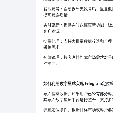
智能筛号：自动剔除无效号码、重复数
提高筛选质量。
实时更新：提供实时数据更新功能，让
客户资源。
批量处理：支持大批量数据筛选和管理
采集需求。
分组管理：按客户特性或市场需求对号
准推广。
如何利用数字星球实现Telegram定位
导入基础数据。如果用户已经有部分客
其导入数字星球平台进行整合，支持多
设置定位条件。根据目标市场或客户群