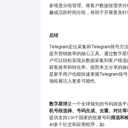
多维度分组管理。将客户数据按需求分
趣或活跃时间分组，有助于开展更具针
总结
Telegram定位采集和Telegram筛
提升营销效率的核心工具。通过数字星
户可以轻松实现从数据采集到客户筛选
获客效率和转化率。按照本文分享的操
是新手用户也能快速掌握Telegram
场拓展注入更多可能性。
数字星球
是一个全球领先的号码筛选平
机号段选择、号码生成、去重、对比等
筛选和
提供支持
236个国家的批量号码
40多个社交和应用程序，如: