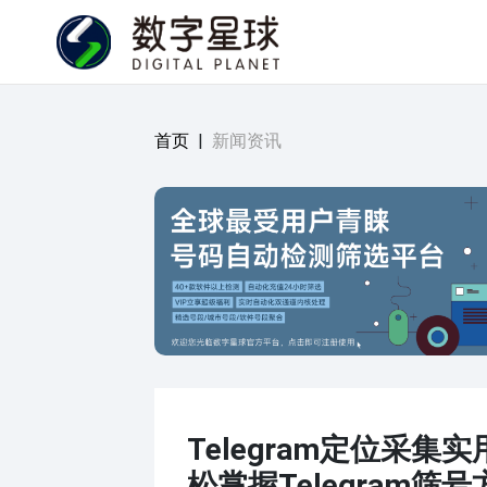
首页
|
新闻资讯
Telegram定位采集
松掌握Telegram筛号