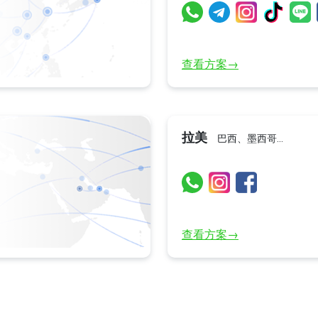
查看方案→
拉美
巴西、墨西哥…
查看方案→