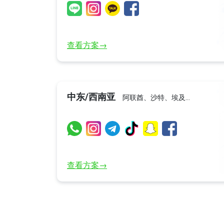
查看方案→
中东/西南亚
阿联酋、沙特、埃及…
查看方案→