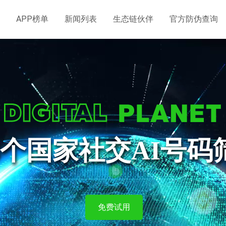
APP榜单
新闻列表
生态链伙伴
官方防伪查询
4个国家社交AI号
免费试用