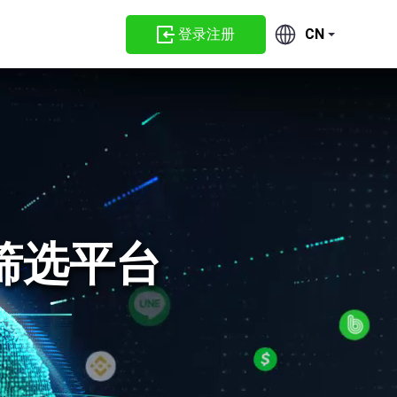
登录注册
CN
码筛选平台