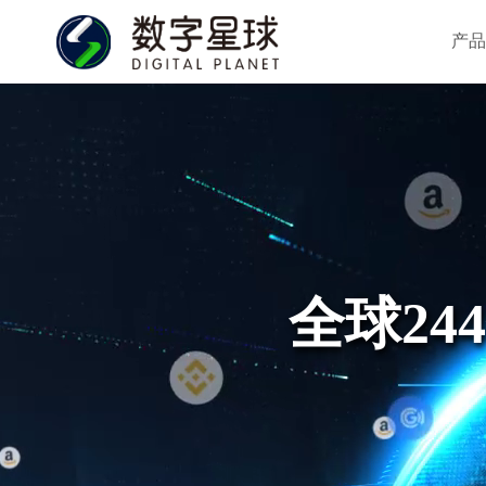
产品
全球24