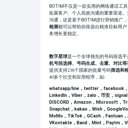
BOTIM不仅是一款实用的网络通话工
拓展客户、个人高效沟通的重要渠道。
沟通，还是基于BOTIM进行营销推广，
检测
都可以帮助你筛选出精准目标用户
务增长更稳定。
数字星球
是一个全球领先的号码筛选平
机号段选择、号码生成、去重、对比等
筛选和
提供支持
236个国家的批量号码
40多个社交和应用程序，如:
whatsapp/line，twitter，facebook
LinkedIn，Viber，zalo，币安，signa
DISCORD，Amazon，Microsoft，T
Snapchat，kakao，Wish，GoogleV
MoMo，TikTok，GCash，Fantuan，
VKontakte，Band，Mint，Paytm，