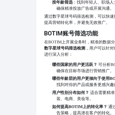
·
按年龄筛选
：找到年轻人、职场人
确保精准投放广告或开展沟通。
通过数字星球号码筛选检测，可以快速
提高营销转化率，并避免无效推广。
BOTIM账号筛选功能
在
BOTIM上开展业务时，精准的数据
数字星球号码筛选检测
，用户可以针对
进行深入分析：
·
哪些国家的用户更活跃？
可分析
B
确保在目标市场进行营销推广。
·
哪些年龄层的用户更倾向于使用
B
找到对你的产品或服务更感兴趣
·
用户性别分布如何？
适合需要精准
装、电商、美妆等。
·
如何提高
BOTIM上的转化率？
通
告策略，提高潜在客户的转化。