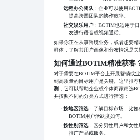
·
远程办公团队
：企业可以使用
BO
提高跨国团队的协作效率。
·
社交娱乐用户
：
BOTIM也适用于
友进行语音或视频通话。
如果你正在从事跨境业务，或者想要精
群体，了解其用户画像和分布情况是关
如何通过
BOTIM精准获客
对于需要在
BOTIM平台上开展营销或
到高质量的目标用户是关键。这里推荐
测
，它可以帮助企业或个体商家筛选
B
并按照不同的分类方式进行筛选：
·
按地区筛选
：了解目标市场，比如
BOTIM用户活跃度如何。
·
按性别筛选
：区分男性用户和女性
推广产品或服务。