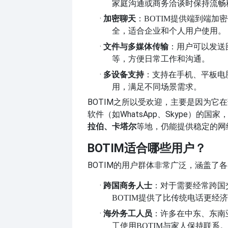
家庭沟通或商务洽谈时保持流畅
·
加密聊天
：
BOTIM提供端到端加
全，适合企业和个人用户使用。
·
文件与多媒体传输
：用户可以发送
等，方便日常工作和沟通。
·
多设备支持
：支持在手机、平板电
用，满足不同场景需求。
BOTIM之所以受欢迎，主要是因为它在
软件（如WhatsApp、Skype）的国家
拉伯、卡塔尔
等地，仍能提供稳定的网
BOTIM适合哪些用户？
BOTIM的用户群体非常广泛，涵盖了
·
跨国商务人士
：对于需要经常跨国
BOTIM提供了比传统电话更经
·
海外务工人员
：许多在中东、东南
工使用
BOTIM与家人保持联系。