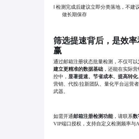
l
检测完成后建议立即分类落地，不建
做长期保存
筛选提速背后，是效率
赢
通过邮箱注册状态批量检测，不仅可以
，还能在实际营
建立更精准的数据基础
控中，
显著提速、节省成本、提高转化
营销、代投/拉新团队、量化平台运营
武器。
如需开通
邮箱注册检测功能
，请联系
数
VIP端口授权，支持自定义检测频率与A