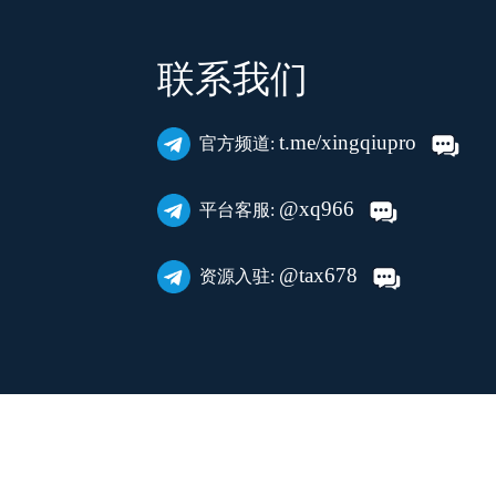
联系我们
t.me/xingqiupro
官方频道:
@xq966
平台客服:
@tax678
资源入驻: