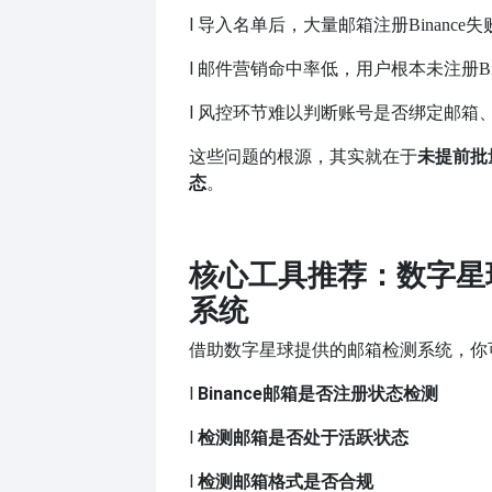
l
导入名单后，大量邮箱注册
Binanc
l
邮件营销命中率低，用户根本未注册
B
l
风控环节难以判断账号是否绑定邮箱
这些问题的根源，其实就在于
未提前批
态
。
核心工具推荐：数字星
系统
借助数字星球提供的邮箱检测系统，你
l
Binance邮箱是否注册状态检测
l
检测邮箱是否处于活跃状态
l
检测邮箱格式是否合规