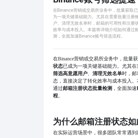
在Binance营销或交易所业务中，批量获
为一项关键基础能力。尤其在需要批量注册
户、清理无效名单时，邮箱的可用性和注册
效率与成本投入。本篇将详细介绍如何通过
测，全面加速Binance账号筛选流程。
在
Binance营销或交易所业务中，批量
状态
已成为一项关键基础能力。尤其在
筛选高意愿用户
、
清理无效名单
时，邮
态，直接决定了转化效率与成本投入。
通过
邮箱注册状态批量检测
，全面加速
程
。
为什么邮箱注册状态如
在实际运营场景中，很多团队常常遇到