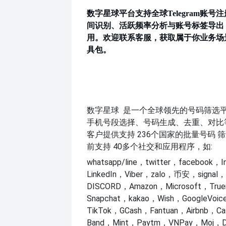
数字星球平台支持全球
Telegram账
间识别、活跃频率分析与账号标签导出
用。欢迎联系客服，获取属于你业务场
具包。
数字星球
是一个全球领先的号码筛选
手机号段选择、号码生成、去重、对比
客户提供支持
236个国家的批量号码
筛
前支持
40多个社交和应用程序，如:
whatsapp/line，twitter，facebook，I
LinkedIn，Viber，zalo，币安，signal
DISCORD，Amazon，Microsoft，Tru
Snapchat，kakao，Wish，GoogleVo
TikTok，GCash，Fantuan，Airbnb，C
Band，Mint，Paytm，VNPay，Moj，