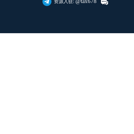
@tax678
资源入驻: