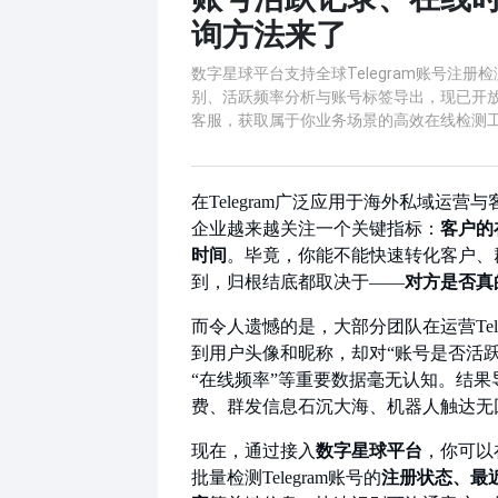
询方法来了
数字星球平台支持全球Telegram账号注册
别、活跃频率分析与账号标签导出，现已开
客服，获取属于你业务场景的高效在线检测
在
Telegram广泛应用于海外私域运营
企业越来越关注一个关键指标：
客户的
时间
。毕竟，你能不能快速转化客户、
到，归根结底都取决于
——
对方是否真
而令人遗憾的是，大部分团队在运营
T
到用户头像和昵称，却对“账号是否活跃
“在线频率”等重要数据毫无认知。结果
费、群发信息石沉大海、机器人触达无
现在，通过接入
数字星球平台
，你可以
批量检测Telegram账号的
注册状态、最