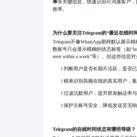
率
等关键信息，快速识别可沟通客户，
效率。
为什么要关注
Telegram的“最近在线时
Telegram不像WhatsApp那样默认
数账号只会显示模糊的状态标签（如“last seen 
seen within a week”等）。但这
l
判断用户是否长期不活跃，是否已
l
精准识别高频在线的真实用户，
l
过滤沉默用户，提升群发触达率与
l
保护主账号安全，降低发送至无响
Telegram的在线时间状态有哪些等级？