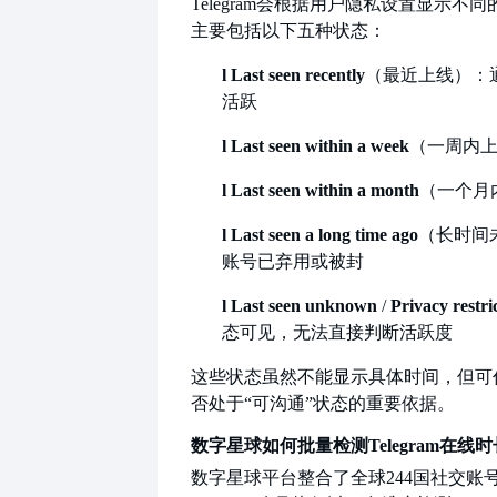
Telegram会根据用户隐私设置显示不
主要包括以下五种状态：
l
Last seen recently
（最近上线）：
活跃
l
Last seen within a week
（一周内
l
Last seen within a month
（一个月
l
Last seen a long time ago
（长时间
账号已弃用或被封
l
Last seen unknown
/
Privacy restri
态可见，无法直接判断活跃度
这些状态虽然不能显示具体时间，但可
否处于
“可沟通”状态的重要依据。
数字星球如何批量检测
Telegram在线
数字星球平台整合了全球
244国社交