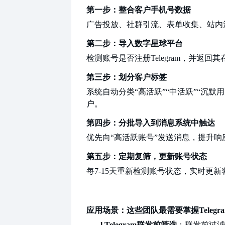
第一步：整合客户手机号数据
广告投放、社群引流、表单收集、站内
第二步：导入数字星球平台
检测账号是否注册
Telegram，并返
第三步：划分客户标签
系统自动分类
“高活跃”“中活跃”“沉默
户。
第四步：分批导入到消息系统中触达
优先向
“高活跃账号”发送消息，提升响
第五步：定期复筛，更新账号状态
每
7-15天重新检测账号状态，实时更
应用场景：这些团队最需要掌握
Tele
l
Telegram群发前筛选
：群发前过滤