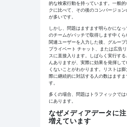
的な検索行動を持っています。一般的
クに比べて、その後のコンバージョン
が多いです。
しかし、問題はますます明らかになっ
のチームがバッチで取得します
中くら
関連ユーザーを入力した後、グループ
プライベート チャット、または広告リ
スに直接入ります。しばらく実行する
んありますが、実際に効果を発揮して
くないことがわかります。リストは膨
際に継続的に対話する人の数はますま
す。
多くの場合、問題はトラフィックでは
にあります。
なぜ
メディアデータに注
増えています