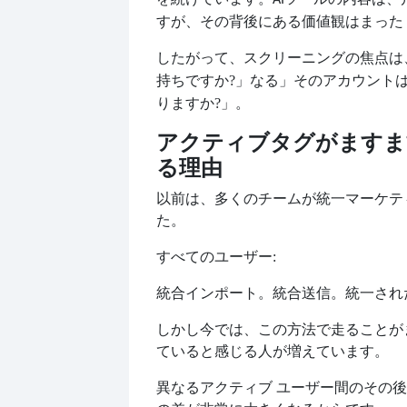
すが、その背後にある価値観はまった
したがって、スクリーニングの焦点は
持ちですか?
なる
そのアカウント
」
」
りますか?
。
」
アクティブタグがますま
る理由
以前は、多くのチームが統一マーケテ
た。
すべてのユーザー:
統合インポート。統合送信。統一され
しかし今では、この方法で走ることが
ていると感じる人が増えています。
異なるアクティブ ユーザー間のその