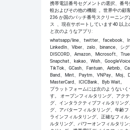
携帯電話番号セグメントの選択、番号
。世界中の顧
較およびその他の機能
236 か国のバッチ番号
スクリーニング
、現在サポートしています
40 以
ス
と次のようなアプリ:
whatsapp/line、twitter、facebook、I
LinkedIn、Viber、zalo、binance、
DISCORD、Amazon、Microsoft、Tru
Snapchat、kakao、Wish、GoogleVo
TikTok、GCash、Fantuan、Airbnb、C
Band、Mint、Paytm、VNPay、Moj、
MasterCard、ICICBank、Byb Wait。
プラットフォームには次のようないく
す。
オープンフィルタリング、アクテ
グ、インタラクティブフィルタリング
グ、アバターフィルタリング、年齢フ
ラインフィルタリング、正確なフィル
ルタリング、パワーオンフィルタリン