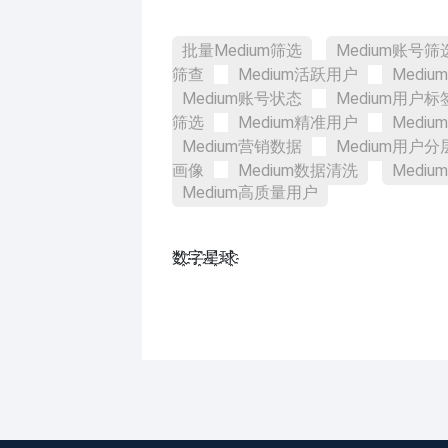
批量Medium筛选
Medium账号筛
筛查
Medium活跃用户
Medi
Medium账号状态
Medium用户标
筛选
Medium精准用户
Medi
Medium营销数据
Medium用户分
画像
Medium数据清洗
Medi
Medium高质量用户
数҈字҈星҈球҈͏