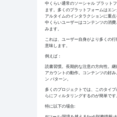
通常のソーシャル プラット
中くらい
ます。多くのプラットフォームはエン
アルタイムのインタラクションに重点
ユーザーはコンテンツの消費
中くらい
みます。
これは、ユーザー自身がより多くの行
意味します。
例えば：
読書習慣。長期的な注意の方向性。継
アカウントの動作。コンテンツの好み
ン パターン。
多くのプロジェクトでは、このタイプ
らにフィルタリングするのが簡単です
特に以下の場合:
ツール;国境を越える
;財務情報;
AI
SaaS