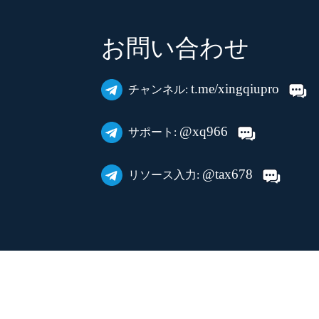
お問い合わせ
t.me/xingqiupro
チャンネル:
@xq966
サポート:
@tax678
リソース入力: