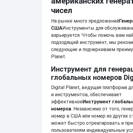
американских генера
чисел
На рынке много предложений
Генер
США
Инструменты для обслуживани
варьируется. Чтобы помочь вам на
подходящий инструмент, мы реком
следующие и подчеркиваем преимущ
Planet.
Инструмент для генера
глобальных номеров Digi
Digital Planet, ведущая платформа д
и инструментов, обеспечивает
эффективное
Инструмент глобальн
номеров
. Независимо от того, гене
номер в США или номер из других стр
может быстро отреагировать и пр
пользователям индивидуальные усл