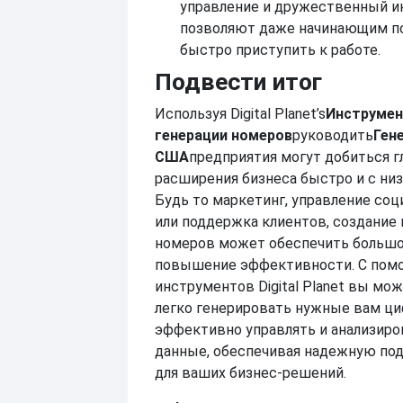
управление и дружественный и
позволяют даже начинающим п
быстро приступить к работе.
Подвести итог
Используя Digital Planet’s
Инструмен
генерации номеров
руководить
Ген
США
предприятия могут добиться г
расширения бизнеса быстро и с ни
Будь то маркетинг, управление со
или поддержка клиентов, создание
номеров может обеспечить большо
повышение эффективности. С по
инструментов Digital Planet вы мож
легко генерировать нужные вам ци
эффективно управлять и анализиро
данные, обеспечивая надежную по
для ваших бизнес-решений.