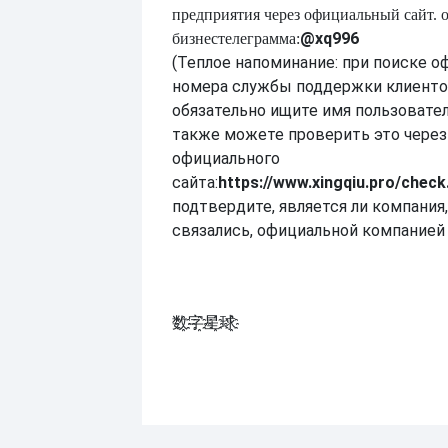
предприятия через официальный сайт.
@xq996
бизнес
телеграмма:
(Теплое напоминание: при поиске о
номера службы поддержки клиенто
обязательно ищите имя пользовател
также можете проверить это через
официального
сайта:
https://www.xingqiu.pro/check
подтвердите, является ли компания
связались, официальной компанией 
数҈字҈星҈球҈͏