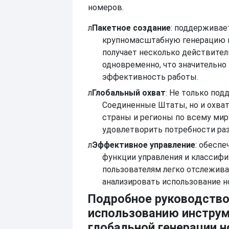
номеров.
л
Пакетное создание
: поддерживае
крупномасштабную генерацию 
получает несколько действите
одновременно, что значительн
эффективность работы.
л
Глобальный охват
: Не только по
Соединенные Штаты, но и охва
страны и регионы по всему мир
удовлетворить потребности ра
л
Эффективное управление
: обеспе
функции управления и классифи
пользователям легко отслежива
анализировать использование н
Подробное руководство
использованию инстру
глобальной генерации 