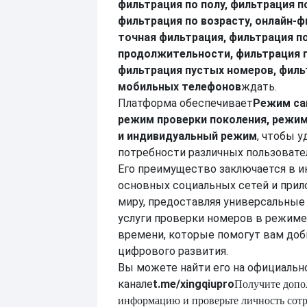
фильтрация по полу, фильтрация п
фильтрация по возрасту, онлайн-ф
точная фильтрация, фильтрация п
продолжительности, фильтрация п
фильтрация пустых номеров, филь
мобильных телефонов
ждать.
Платформа обеспечивает
Режим са
режим проверки поколения, режим
и индивидуальный режим
, чтобы 
потребности различных пользовате
Его преимущество заключается в и
основных социальных сетей и прил
миру, предоставляя универсальны
услуги проверки номеров в режиме
времени, которые помогут вам доб
цифрового развития.
Вы можете найти его на официальн
канале
t.me/xingqiupro
Получите доп
информацию и проверьте личность сот