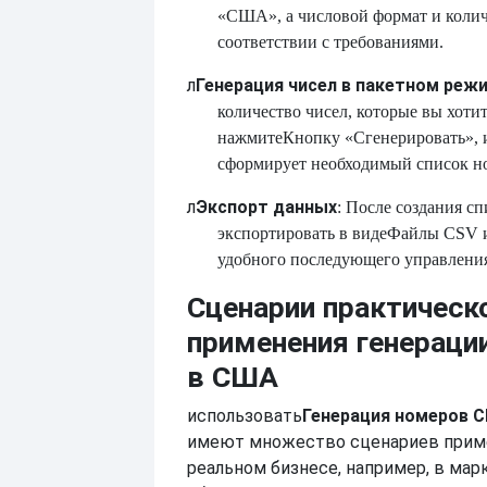
«США», а числовой формат и колич
соответствии с требованиями.
л
Генерация чисел в пакетном реж
количество чисел, которые вы хотит
нажмите
Кнопку «Сгенерировать», 
сформирует необходимый список н
л
Экспорт данных
: После создания с
экспортировать в виде
Файлы CSV и
удобного последующего управления
Сценарии практическ
применения генераци
в США
использовать
Генерация номеров 
имеют множество сценариев прим
реальном бизнесе, например, в мар