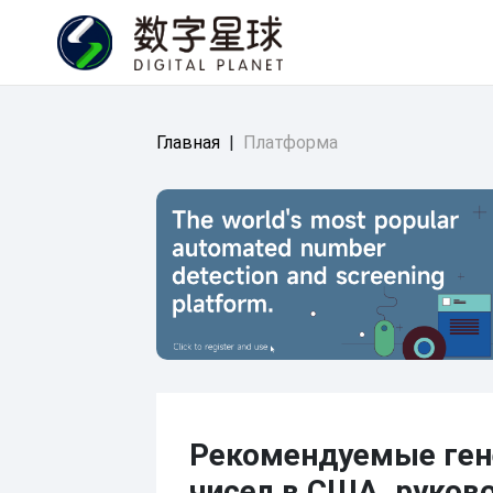
Главная
|
Платформа
Рекомендуемые ге
чисел в США, руков