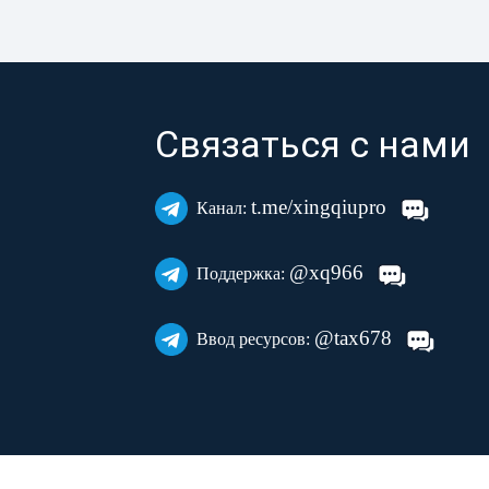
Связаться с нами
t.me/xingqiupro
Канал:
@xq966
Поддержка:
@tax678
Ввод ресурсов: