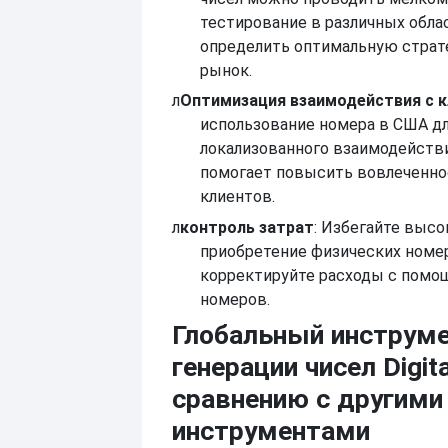
тестирование в различных обла
определить оптимальную страт
рынок.
л
Оптимизация взаимодействия с 
использование номера в США д
локализованного взаимодейств
помогает повысить вовлеченно
клиентов.
л
контроль затрат
: Избегайте высо
приобретение физических номер
корректируйте расходы с помо
номеров.
Глобальный инструм
генерации чисел Digita
сравнению с другими
инструментами