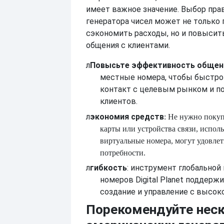
имеет важное значение. Выбор пра
генератора чисел может не только
сэкономить расходы, но и повыси
общения с клиентами.
л
Повысьте эффективность общен
местные номера, чтобы быстро
контакт с целевым рынком и п
клиентов.
л
экономия средств
: Не нужно покуп
карты или устройства связи, испо
виртуальные номера, могут удовле
потребности.
л
гибкость
: инструмент глобальной
номеров Digital Planet поддерж
создание и управление с высок
Порекомендуйте нес