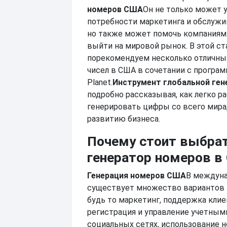
номеров США
Он не только может 
потребности маркетинга и обслужи
но также может помочь компаниям
выйти на мировой рынок. В этой с
порекомендуем несколько отличны
чисел в США в сочетании с программ
Planet.
Инструмент глобальной ген
подробно рассказывая, как легко р
генерировать цифры со всего мира
развитию бизнеса.
Почему стоит выбра
генератор номеров в
Генерация номеров США
В междуна
существует множество вариантов 
будь то маркетинг, поддержка клие
регистрация и управление учетным
социальных сетях, использование 