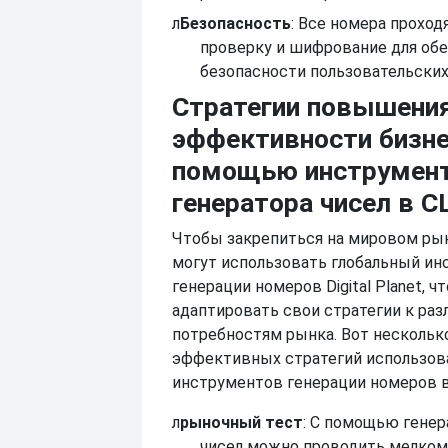
л
Безопасность
: Все номера проход
проверку и шифрование для об
безопасности пользовательских
Стратегии повышени
эффективности бизне
помощью инструмен
генератора чисел в 
Чтобы закрепиться на мировом рын
могут использовать глобальный ин
генерации номеров Digital Planet, ч
адаптировать свои стратегии к ра
потребностям рынка. Вот нескольк
эффективных стратегий использов
инструментов генерации номеров 
л
рыночный тест
: С помощью гене
чисел можно проводить мелко