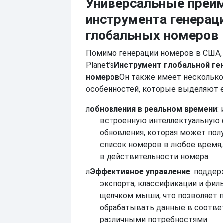
Универсальные преи
инструмента генерац
глобальных номеров
Помимо генерации номеров в США, D
Planet’s
Инструмент глобальной ге
номеров
Он также имеет несколько
особенностей, которые выделяют е
л
обновления в реальном времени
:
встроенную интеллектуальную
обновления, которая может пол
список номеров в любое время,
в действительности номера.
л
Эффективное управление
: подде
экспорта, классификации и фил
щелчком мыши, что позволяет 
обрабатывать данные в соотве
различными потребностями.