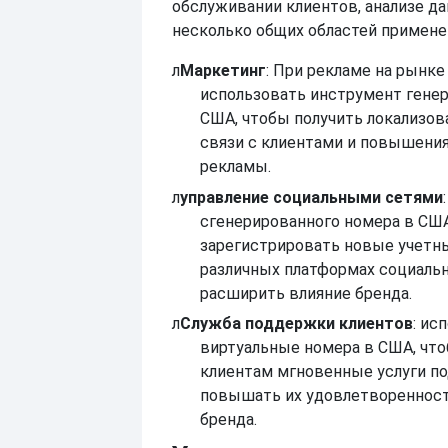
обслуживании клиентов, анализе дан
несколько общих областей примене
л
Маркетинг
: При рекламе на рынк
использовать инструмент гене
США, чтобы получить локализов
связи с клиентами и повышени
рекламы.
л
управление социальными сетями
сгенерированного номера в СШ
зарегистрировать новые учетны
различных платформах социальн
расширить влияние бренда.
л
Служба поддержки клиентов
: ис
виртуальные номера в США, чт
клиентам мгновенные услуги по
повышать их удовлетвореннос
бренда.