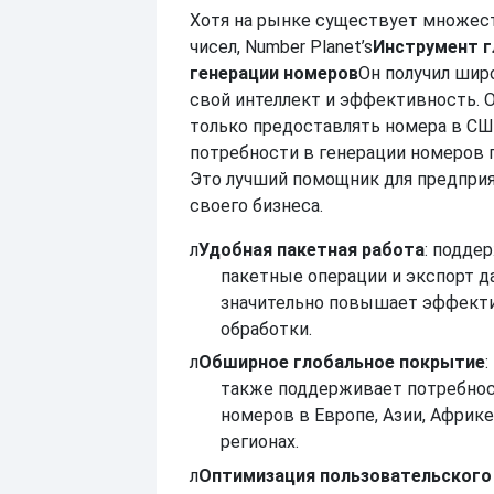
Хотя на рынке существует множес
чисел, Number Planet’s
Инструмент г
генерации номеров
Он получил шир
свой интеллект и эффективность. 
только предоставлять номера в СШ
потребности в генерации номеров 
Это лучший помощник для предпри
своего бизнеса.
л
Удобная пакетная работа
: подде
пакетные операции и экспорт д
значительно повышает эффекти
обработки.
л
Обширное глобальное покрытие
также поддерживает потребнос
номеров в Европе, Азии, Африке
регионах.
л
Оптимизация пользовательского