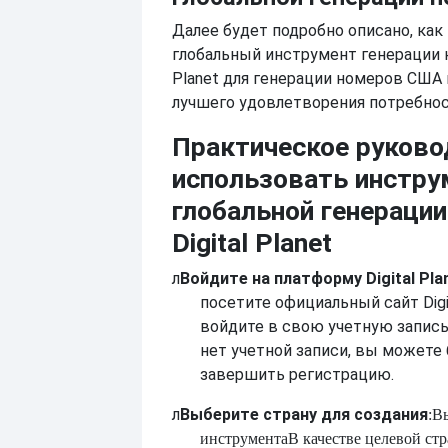
Далее будет подробно описано, как
глобальный инструмент генерации н
Planet для генерации номеров США 
лучшего удовлетворения потребнос
Практическое руково
использовать инстру
глобальной генераци
Digital Planet
л
Войдите на платформу Digital Pla
посетите официальный сайт Digit
войдите в свою учетную запись.
нет учетной записи, вы можете
завершить регистрацию.
л
Выберите страну для создания
:В
инструмента
В качестве целевой ст