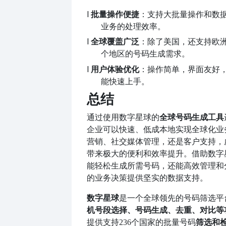
l
批量操作便捷
：支持大批量操作和数
业务的处理效率。
l
全球覆盖广泛
：除了美国，还支持欧
个地区的号码生成需求。
l
用户体验优化
：操作简单，界面友好
能快速上手。
总结
通过使用数字星球的
全球号码生成工具
企业可以快速、低成本地实现全球化业
营销、社交媒体管理，还是客户支持，
带来极大的便利和效率提升。借助数字
能轻松生成所需号码，还能高效管理和
的业务决策提供坚实的数据支持。
数字星球
是一个全球领先的号码筛选平
机号段选择、号码生成、去重、对比等
筛选和
提供支持
236个国家的批量号码