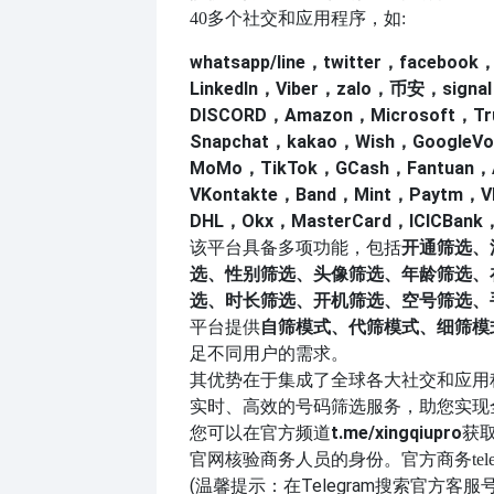
40多个社交和应用程序，如:
whatsapp/line，twitter，facebook
LinkedIn，Viber，zalo，币安，signa
DISCORD，Amazon，Microsoft，T
Snapchat，kakao，Wish，GoogleV
MoMo，TikTok，GCash，Fantuan，
VKontakte，Band，Mint，Paytm，
DHL，Okx，MasterCard，ICICBank
该平台具备多项功能，包括
开通筛选、
选、性别筛选、头像筛选、年龄筛选、
选、时长筛选、开机筛选、空号筛选、
平台提供
自筛模式、代筛模式、细筛模
足不同用户的需求。
其优势在于集成了全球各大社交和应用
实时、高效的号码筛选服务，助您实现
您可以在官方频道
t.me/xingqiupro
获
官网核验商务人员的身份。官方商务
tel
(温馨提示：在Telegram搜索官方客