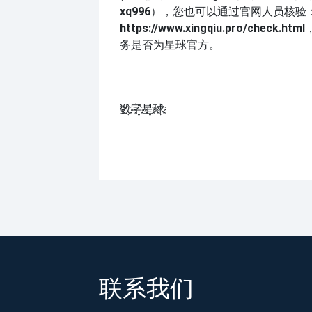
xq996
），您也可以通过官网人员核验
https://www.xingqiu.pro/check.html
务是否为星球官方。
数҈字҈星҈球҈͏
联系我们