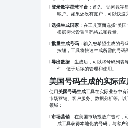
l
登录数字星球平台
：首先，访问数字
账户。如果还没有账户，可以快速
l
选择生成国家
：在工具页面选择
“美国
根据需求设置号码格式和数量。
l
批量生成号码
：输入您希望生成的号
按钮，工具将快速生成所需的号码
l
导出数据
：生成后，可以将号码列表
件，便于后续的管理和使用。
美国号码生成的实际应
使用
美国号码生成
工具在实际业务中有
市场营销、客户服务、数据分析等。以
领域：
l
市场营销
：在美国市场投放广告时，
成工具获得本地化的号码，与客户