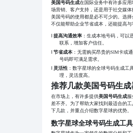
美国号码生成
在国际业务中有许多应用
场营销、客户支持，还是用于社交媒体
美国号码的使用都是必不可少的。选择
不仅能帮助企业节省成本，还能提高与
l
提高沟通效率
：生成本地号码，可以
联系，增加客户信任。
l
节省成本
：无需购买昂贵的
SIM卡或
号码即可满足需求。
l
灵活性
：数字星球的全球号码生成工
理，灵活度高。
推荐几款美国号码生成
在市场上，有许多提供
美国号码生成
服
差不齐。为了帮助大家找到最适合的工
下几款，并重点介绍数字星球的优势。
数字星球全球号码生成工具