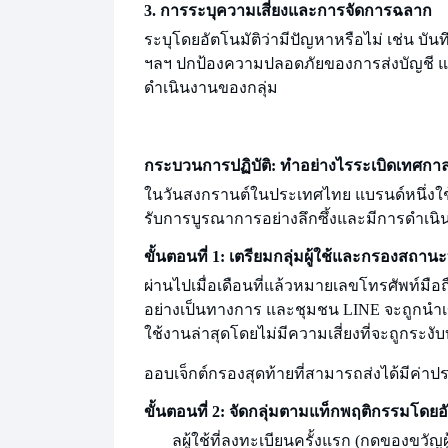
3. การระบุความเสี่ยงและการจัดการฉลาก
ระบุโดยอัตโนมัติว่ามีปัญหาหรือไม่ เช่น บั
ฯลฯ ปกป้องความปลอดภัยของการส่งบัญชี แ
ดำเนินงานของกลุ่ม
กระบวนการปฏิบัติ: ทำอย่างไร
ระเบิดเทศกาล
ในวันสงกรานต์ในประเทศไทย แบรนด์หนึ่งใช
รับการบูรณาการอย่างลึกซึ้งและมีการดำเน
ขั้นตอนที่ 1: เตรียมกลุ่มผู้ใช้และกรองสถานะ
ผ่านไปเมื่อเดือนที่แล้ว
หมายเลขโทรศัพท์มือถื
อย่างเป็นทางการ และชุมชน LINE จะถูกนำเข้าเ
ใช้งานล่าสุดโดยไม่มีความเสี่ยงที่จะถูกระงับ
ออบเจ็กต์กรองสุดท้ายที่สามารถส่งได้มีค่า
ขั้นตอนที่ 2: จัดกลุ่มตามแท็กพฤติกรรมโดยอ
ล
ผู้ใช้ที่ลงทะเบียนครั้งแรก (กดของขวัญผ