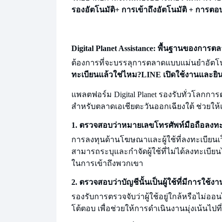
รองอัตโนมัติ
+ การเข้าถึงอัตโนมัติ + การตอ
Digital Planet Assistance: พื้นฐานของการต
ต้องการที่จะบรรลุ
การตลาดแบบแม่นยำอัตโนม
ทะเบียนแล้วใช่ไหม?
LINE เปิดใช้งานและยิ
แพลตฟอร์ม Digital Planet รองรับทั่วโลก
การต
สำหรับตลาดเอเชียตะวันออกเฉียงใต้ ช่วยให้แ
1. ตรวจสอบว่าหมายเลขโทรศัพท์มือถือลงทะเ
การลงทุนด้านโฆษณาและผู้ใช้ที่ลงทะเบียนเว
สามารถระบุและกำจัดผู้ใช้ที่ไม่ได้ลงทะเบีย
ในการเข้าถึงพวกเขา
2. ตรวจสอบว่าบัญชีนั้นเป็นผู้ใช้ที่มีการใช้งา
รองรับการตรวจจับว่าผู้ใช้อยู่ใกล้หรือไม่
ออนไ
โต้ตอบ เพื่อช่วยให้การดำเนินงานมุ่งเน้นไปที่