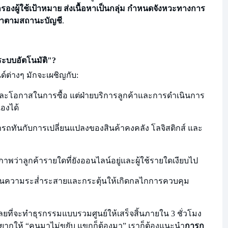
รองผู้ใช้เป้าหมาย ส่งเนื้อหาเป็นกลุ่ม กำหนดจังหวะทางการ
ยำตามสถานะบัญชี
.
ระบบอัตโนมัติ"?
ต่างๆ มักจะเผชิญกับ:
และโอกาสในการซื้อ แต่ฝ่ายบริการลูกค้าและการดำเนินการ
องได้
ถทันกับการเปลี่ยนแปลงของสินค้าคงคลัง โลจิสติกส์ และ
ิภาพว่าลูกค้ารายใดที่ยังออนไลน์อยู่และผู้ใช้รายใดเงียบไป
ู่ในความระส่ำระสายและกระตุ้นให้เกิดกลไกการควบคุม
เลยที่จะทำธุรกรรมแบบรวมศูนย์ให้เสร็จสิ้นภายใน 3 ชั่วโมง
อยากให้ “คนมาไม่ขยับ แขกก็ต้องมา” เราก็ต้องแนะนำ
การก