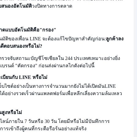
บสนองอัตโนมัติ
วงปิดทางการตลาด
ลาดแบบอัตโนมัติคือ
"กรอง"
ัติของเพื่อน LINE จะต้องแก้ไขปัญหาสำคัญก่อน:
ลูกค้าลง
นดีตอบสนองหรือไม่?
รวจจับสถานะบัญชีโซเชียลใน 244 ประเทศเหมาะอย่างยิ่ง
บรนด์ "คัดกรอง" ก่อนส่งผ่านกลไกดังต่อไปนี้
บียนกับ LINE หรือไม่
็บไซต์อย่างเป็นทางการจำนวนมากยังไม่ได้เปิดมัน
LINE
นได้อย่างรวดเร็วผ่านแพลตฟอร์มเพื่อหลีกเลี่ยงความล้มเหลว
นสูงหรือไม่
ลน์ภายใน 7 วันหรือ 30 วัน โดยมีหรือไม่มีบันทึกการ
การเข้าถึงผู้คนที่กระตือรือร้นอย่างแท้จริง