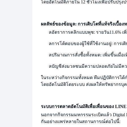
โดยอัตโนมัติภายใน 12 ชั่วโมงเพื่อปรับปร
ผลลัพธ์ของข้อมูล: การเติบโตที่แท้จริงเบื้อง
ล
อัตราการคลิกแบบพุช: รายวัน
11.6% เพิ
ล
การโต้ตอบของผู้ใช้ที่ใช้งานอยู่: การเต
ล
ปริมาณการสั่งซื้อทั้งหมด: เพิ่มขึ้นเมื
ล
บัญชีส่งมวลชนมีความปลอดภัยไม่มีควา
ในระหว่างกิจกรรมทั้งหมด ทีมปฏิบัติการได้
โดยอัตโนมัติโดยระบบ ส่งผลให้ทรัพยากรบุ
ระบบการตลาดอัตโนมัติเพื่อเพื่อนของ LIN
นอกจากกิจกรรมมหกรรมระเบิดแล้ว Digital P
กันอย่างแพร่หลายในสถานการณ์ต่อไปนี้: