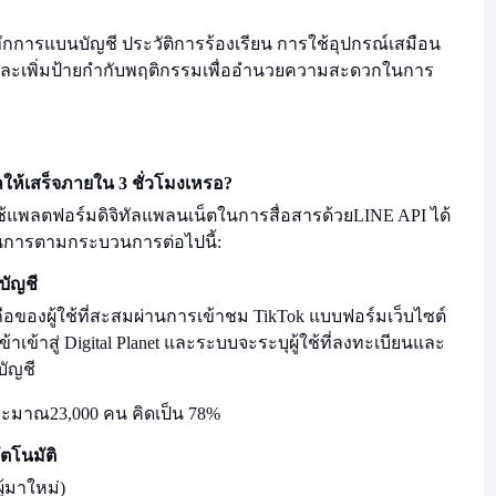
นทึกการแบนบัญชี ประวัติการร้องเรียน การใช้อุปกรณ์เสมือน
ละเพิ่มป้ายกำกับพฤติกรรมเพื่ออำนวยความสะดวกในการ
ให้เสร็จภายใน 3 ชั่วโมงเหรอ?
้แพลตฟอร์มดิจิทัลแพลนเน็ตในการสื่อสารด้วย
LINE API ได้
ินการตามกระบวนการต่อไปนี้:
บัญชี
อของผู้ใช้ที่สะสมผ่านการเข้าชม TikTok แบบฟอร์มเว็บไซต์
ข้าสู่ Digital Planet และระบบจะระบุผู้ใช้ที่ลงทะเบียนและ
บัญชี
ประมาณ
23,000 คน คิดเป็น 78%
ัตโนมัติ
ู้มาใหม่)