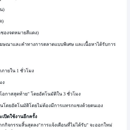
ืน)
ด)
ือนซองจดหมายสีแดง)
คำโฆษณาและคำทางการตลาดแบบพิเศษ และเนื้อหาได้รับการ
ภายใน 1 ชั่วโมง
โมง
โอกาสสุดท้าย" โดยอัตโนมัติใน 3 ชั่วโมง
นโดยอัตโนมัติโดยไม่ต้องมีการแทรกแซงด้วยตนเอง
ปิดใช้งานอีกครั้ง
จากกิจกรรมสิ้นสุดลง
"การแจ้งเตือนที่ไม่ได้รับ" จะออกใหม่