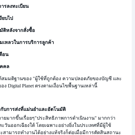
อการลงทะเบียน
เงียบไป
ติหลังจากสั่งซื้อ
้มเหลวในการบริการลูกค้า
ตือน
ุคคล
ต้สมมติฐานของ "ผู้ใช้ที่ถูกต้อง ความปลอดภัยของบัญชี และ
อง Digital Planet ตรงตามเงื่อนไขพื้นฐานเหล่านี้
ยวกับการส่งที่แม่นยำและอัตโนมัติ
มากขึ้นเรื่อยๆ
"ประสิทธิภาพการดำเนินงาน" มากกว่า
ันออกเฉียงใต้ โดยเฉพาะอย่างยิ่งในประเทศที่มีผู้ใช้
จะสามารถทำงานได้อย่างแท้จริงก็ต่อเมื่อมีการตัดสินสถานะ