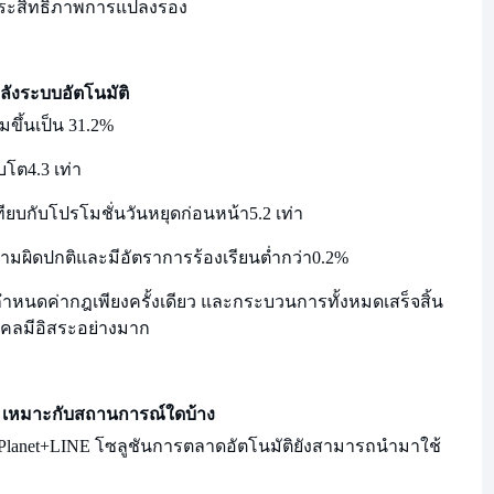
ุงประสิทธิภาพการแปลงรอง
หลังระบบอัตโนมัติ
่มขึ้นเป็น 31.2%
ิบโต
4.3 เท่า
่อเทียบกับโปรโมชั่นวันหยุดก่อนหน้า
5.2 เท่า
มผิดปกติและมีอัตราการร้องเรียนต่ำกว่า
0.2%
กำหนดค่ากฎเพียงครั้งเดียว และกระบวนการทั้งหมดเสร็จสิ้น
คคลมีอิสระอย่างมาก
E เหมาะกับสถานการณ์ใดบ้าง
lanet
+LINE โซลูชันการตลาดอัตโนมัติยังสามารถนำมาใช้