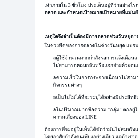
เท่าภายใน 3 ชั่วโมง ประเด็นอยู่ที่ว่าอย่างไร
ก
ตลาด และกำหนดเป้าหมายเป้าหมายที่แม่น
เหตุใดจึงจำเป็นต้องมีการตลาดช่วงวันหยุด
"
ในช่วงพีคของการตลาดในช่วงวันหยุด แบรนด์
ล
ผู้ใช้จำนวนมากกำลังรอการแจ้งเตือน
ไม่สามารถตอบกลับหรือแจกจ่ายด้วยตนเ
ล
ความเร็วในการกระจายเนื้อหาไม่สามาร
กิจกรรมต่างๆ
ล
เป็นไปไม่ได้ที่จะระบุได้อย่างมีประสิทธ
ล
ในปริมาณมาก
ข้อความ "กลุ่ม" ตกอย
ความเสี่ยงของ LINE
ต้องการที่จะอยู่ใน
เห็นได้ชัดว่ามันไม่สมจริง
โดยอาศัยกำลังคนเพียงอย่างเดียว แต่ถ้าเรา