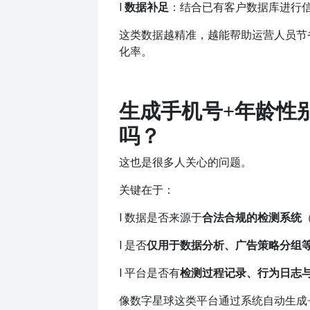
l
数据补足
：结合已有客户数据库进行
这类数据越精准，越能帮助运营人员节
化率。
生成手机号
+年龄性
吗？
这也是很多人关心的问题。
关键在于：
l
数据是否来源于
合法合规的检测系统
l
是否
仅用于数据分析、广告策略分组
l
平台是否有
检测过程记录、行为日志
像数字星球这类平台通过系统自动生成