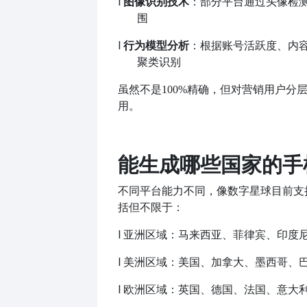
l
图像识别技术
：部分平台通过头像检
围
l
行为模型分析
：根据账号活跃度、内
聚类识别
虽然不是
100%精确，但对营销用户分
用。
能生成哪些国家的手
不同平台能力不同，像数字星球目前支
括但不限于：
l
亚洲区域：马来西亚、菲律宾、印度
l
美洲区域：美国、加拿大、墨西哥、
l
欧洲区域：英国、德国、法国、意大