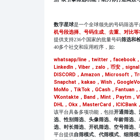
数字星球
是一个全球领先的号码筛选平
机号段选择、号码生成、去重、对比等
筛选和
提供支持
236个国家的批量号码
40多个社交和应用程序，如:
whatsapp/line，twitter，facebook
LinkedIn，Viber，zalo，币安，signa
DISCORD，Amazon，Microsoft，T
Snapchat，kakao，Wish，GoogleV
MoMo，TikTok，GCash，Fantuan，
VKontakte，Band，Mint，Paytm，
DHL，Okx，MasterCard，ICICBank
该平台具备多项功能，包括
开通筛选、
选、性别筛选、头像筛选、年龄筛选、
选、时长筛选、开机筛选、空号筛选、
平台提供
自筛模式、代筛模式、细筛模