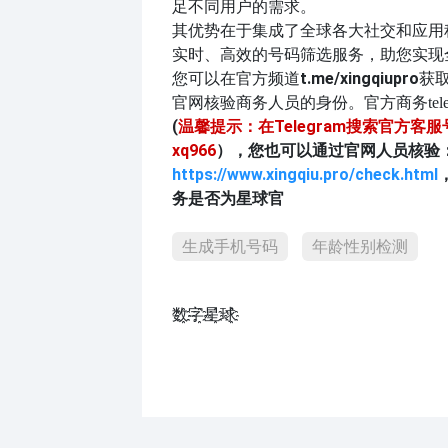
足不同用户的需求。
其优势在于集成了全球各大社交和应用
实时、高效的号码筛选服务，助您实现
您可以在官方频道
t.me/xingqiupro
获
官网核验商务人员的身份。官方商务
tel
(
温馨提示：在Telegram搜索官方客
xq966
），您也可以通过官网人员核验
https://www.xingqiu.pro/check.html
务是否为星球官
生成手机号码
年龄性别检测
数҈字҈星҈球҈͏