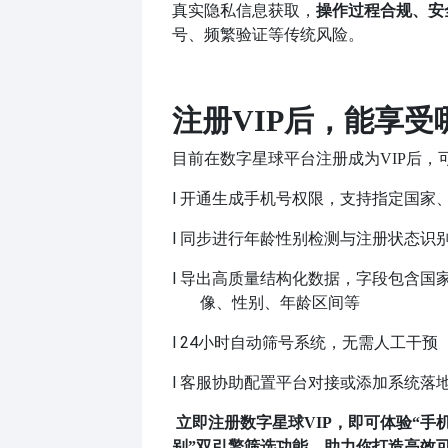
操作过程合规、安
真实隐私信息获取，
号、频繁验证等传统风险。
注册
VIP后，能享
目前在数字星球平台注册成为
VIP后
l
开通生成手机号权限，支持指定国家
l
同步进行年龄性别检测与注册状态识
l
导出高质量结构化数据，字段包含国
像、性别、年龄区间等
l
24小时自动筛号系统，无需人工干预
l
客服协助配置平台对接或添加系统落
立即注册数字星球
VIP，即可体验“手
别”双引擎筛选功能，助力你打造高效