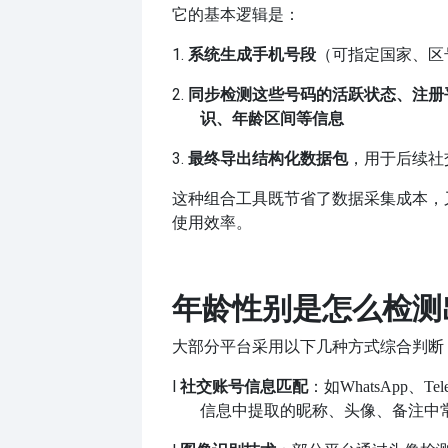
它的基本逻辑是：
1.
系统生成手机号段
（可指定国家、区
2.
同步检测这些号码的活跃状态、注册
识、年龄区间等信息
3.
最终导出结构化数据包
，用于后续社
这种组合工具既节省了数据采集成本，
使用效率。
年龄性别是怎么检测
大部分平台采用以下几种方式综合判断
l
社交账号信息匹配
：如
WhatsApp、Te
信息中提取的昵称、头像、备注中