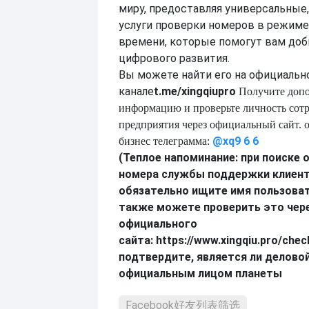
миру, предоставляя универсальны
услуги проверки номеров в режиме
времени, которые помогут вам доб
цифрового развития.
Вы можете найти его на официальн
канале
t.me/xingqiupro
Получите доп
информацию и проверьте личность сот
предприятия через официальный сайт.
@xq9
6
6
бизнес
телеграмма:
(Теплое напоминание: при поиске
номера службы поддержки клиент
обязательно ищите имя пользоват
также можете проверить это чер
официального
сайта:
https://www.xingqiu.pro/chec
подтвердите, является ли деловой
официальным лицом планеты
Facebook好友列表筛选