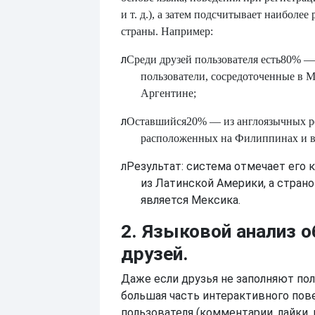
и т. д.), а затем подсчитывает наиболе
страны. Например:
л
Среди друзей пользователя есть
80% —
пользователи, сосредоточенные в М
Аргентине;
л
Оставшийся
20% — из англоязычных р
расположенных на Филиппинах и 
л
Результат: система отмечает его 
из Латинской Америки, а стран
является Мексика.
2. Языковой анализ 
друзей.
Даже если друзья не заполняют пол
большая часть интерактивного пов
пользователя (комментарии, лайки,