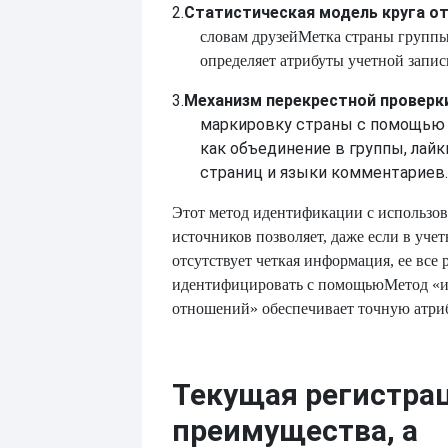
2.
Статистическая модель круга о
словам друзей
Метка страны группы
определяет атрибуты учетной запис
3.
Механизм перекрестной проверк
маркировку страны с помощью 
как объединение в группы, лай
страниц и языки комментариев.
Этот метод идентификации с использо
источников позволяет, даже если в уче
отсутствует четкая информация, ее все
идентифицировать с помощью
Метод «
отношений» обеспечивает точную атри
Текущая регистра
преимущества, а