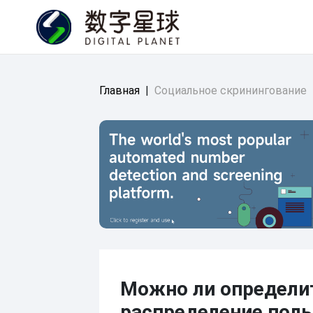
Главная
|
Социальное скринингование
Можно ли определи
распределение поль