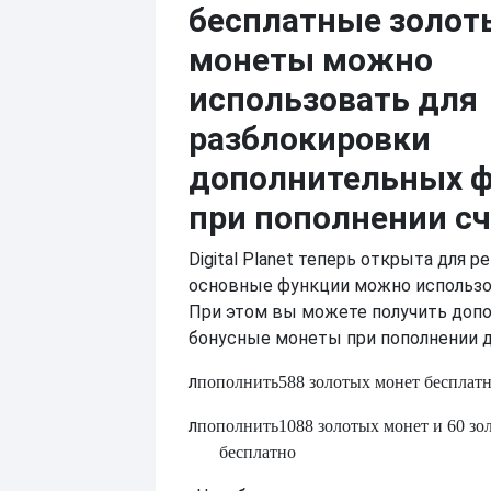
бесплатные золот
монеты можно
использовать для
разблокировки
дополнительных 
при пополнении сч
Digital Planet теперь открыта для р
основные функции можно использо
При этом вы можете получить доп
бонусные монеты при пополнении 
л
пополнить
588 золотых монет бесплатн
л
пополнить
1088 золотых монет и 60 зо
бесплатно