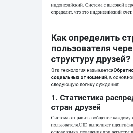
индонезийский. Система с высокой вер
определит, что это индонезийский счет.
Как определить ст
пользователя чере
структуру друзей?
Эта технология называется
Обратно
социальных отношений
, в основн
следующую логику суждения:
1. Статистика распр
стран друзей
Система отправит сообщение каждому и
пользователя.
UID выполняет идентифи
основе языка, поведения при регистрац