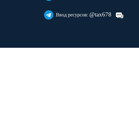
@tax678
Ввод ресурсов: