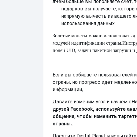
л
Чем больше вы пополняете счет, 
подарков вы получаете, котор
напрямую вычесть из вашего л
использования данных.
Золотые монеты можно использовать д
модулей идентификации страны.
Инстру
полей UID, задачи пакетной загрузки и
Если вы собираете пользователей 
страны, но прогресс идет медленно
информации,
Давайте изменим угол и начнем с
На
друзей Facebook, используйте ана
общения, чтобы изменить таргети
страны.
.
Посетите Digital Planet и испытай