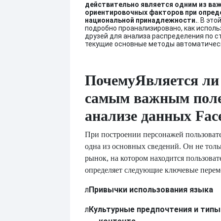
действительно является одним из ва
ориентировочных факторов при опред
национальной принадлежности.
. В это
подробно проанализировано, как исполь
друзей для анализа распределения по с
текущие основные методы автоматичес
Почему
Является ли
самым важным пол
анализе данных Fac
При построении персонажей пользоват
одна из основных сведений. Он не толь
рынок, на котором находится пользоват
определяет следующие ключевые перем
л
Привычки использования языка
л
Культурные предпочтения и типы